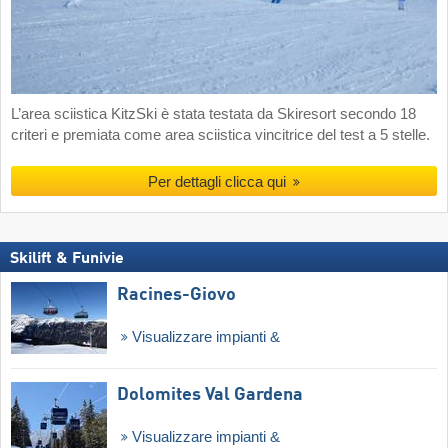
L’area sciistica KitzSki è stata testata da Skiresort secondo 18
criteri e premiata come area sciistica vincitrice del test a 5 stelle.
Per dettagli clicca qui
Skilift & Funivie
Racines-Giovo
Visualizzare impianti &
Dolomites Val Gardena
Visualizzare impianti &