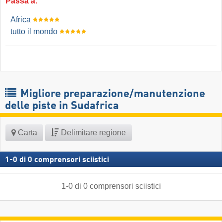
Passa a:
Africa
tutto il mondo
Migliore preparazione/manutenzione
delle piste in Sudafrica
Carta
Delimitare regione
1
-
0
di
0
comprensori sciistici
1
-
0
di
0
comprensori sciistici