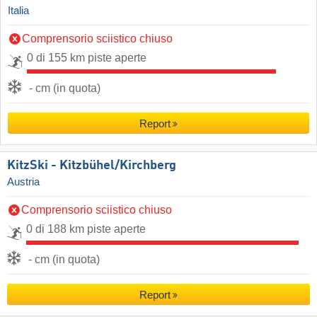
Italia
Comprensorio sciistico chiuso
0 di 155 km piste aperte
- cm (in quota)
Report
KitzSki - Kitzbühel/​Kirchberg
Austria
Comprensorio sciistico chiuso
0 di 188 km piste aperte
- cm (in quota)
Report