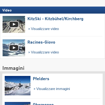
Video
KitzSki - Kitzbühel/​Kirchberg
Visualizzare video
Racines-Giovo
Visualizzare video
Immagini
Pfelders
Visualizzare immagini
Obereggen