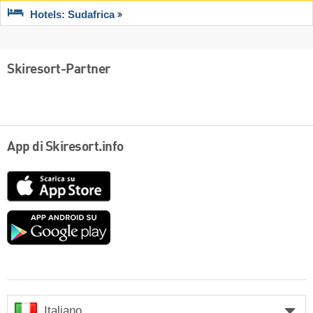
Hotels: Sudafrica
Skiresort-Partner
App di Skiresort.info
App
Store
Google
play
Italiano