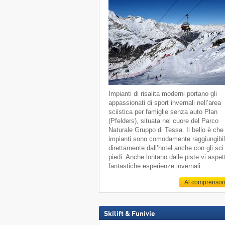
Impianti di risalita moderni portano gli
appassionati di sport invernali nell’area
sciistica per famiglie senza auto Plan
(Pfelders), situata nel cuore del Parco
Naturale Gruppo di Tessa. Il bello è che 
impianti sono comodamente raggiungibil
direttamente dall’hotel anche con gli sci
piedi. Anche lontano dalle piste vi aspe
fantastiche esperienze invernali.
Al comprensor
Skilift & Funivie