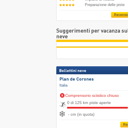
Preparazione delle piste
Recensi
Suggerimenti per vacanza su
neve
Bollettini neve
Plan de Corones
Italia
Comprensorio sciistico chiuso
0 di 125 km piste aperte
- cm (in quota)
Re