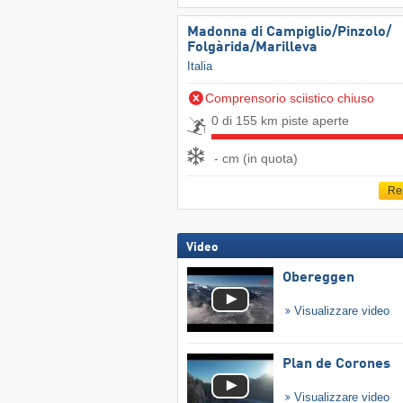
Madonna di Campiglio/​Pinzolo/​
Folgàrida/​Marilleva
Italia
Comprensorio sciistico chiuso
0 di 155 km piste aperte
- cm (in quota)
Re
Video
Obereggen
Visualizzare video
Plan de Corones
Visualizzare video