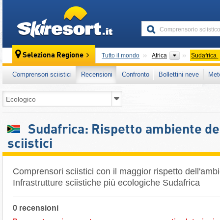
skiresort
Continenti
Seleziona Regione
Tutto il mondo
Africa
Sudafrica
Comprensori sciistici
Recensioni
Confronto
Bollettini neve
Met
Sudafrica: Rispetto ambiente d
sciistici
Comprensori sciistici con il maggior rispetto dell'ambi
Infrastrutture sciistiche più ecologiche Sudafrica
0 recensioni