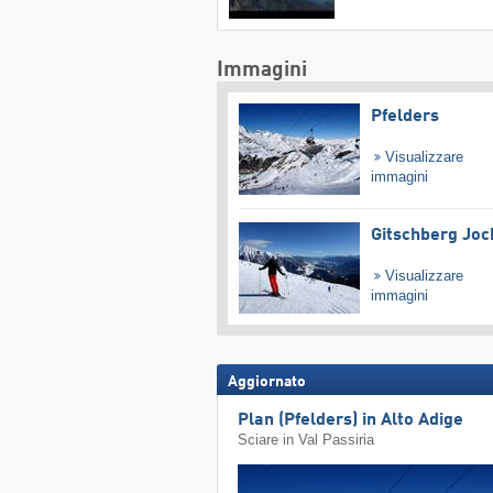
Immagini
Pfelders
Visualizzare
immagini
Gitschberg Joc
Visualizzare
immagini
Aggiornato
Plan (Pfelders) in Alto Adige
Sciare in Val Passiria