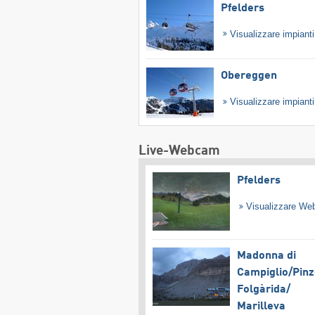
Pfelders
Visualizzare impiant
Obereggen
Visualizzare impiant
Live-Webcam
Pfelders
Visualizzare W
Madonna di
Campiglio/​Pinz
Folgàrida/​
Marilleva