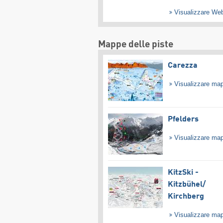
Visualizzare W
Mappe delle piste
Carezza
Visualizzare ma
Pfelders
Visualizzare ma
KitzSki -
Kitzbühel/​
Kirchberg
Visualizzare ma