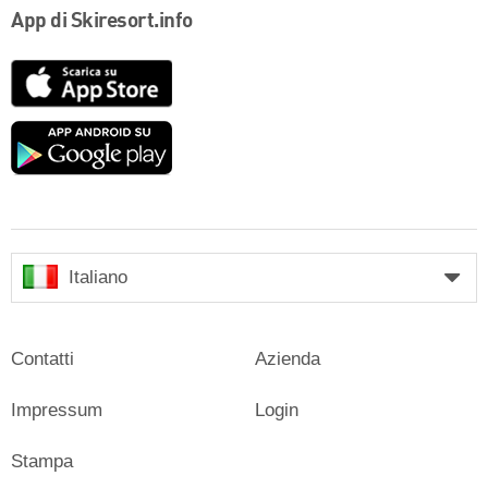
App di Skiresort.info
App
Store
Google
play
Italiano
Contatti
Azienda
Impressum
Login
Stampa