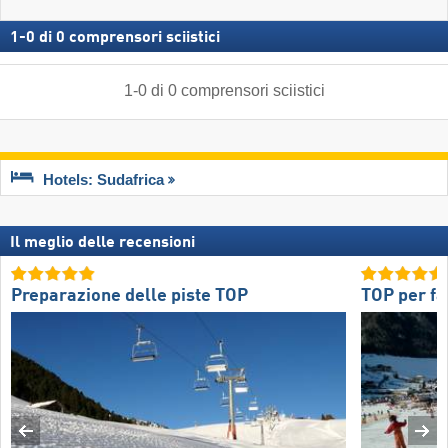
1
-
0
di
0
comprensori sciistici
1
-
0
di
0
comprensori sciistici
Hotels: Sudafrica
Il meglio delle recensioni
Preparazione delle piste TOP
TOP per fa