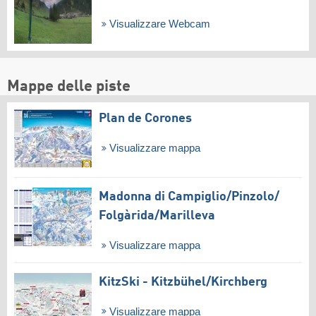
Visualizzare Webcam
Mappe delle piste
Plan de Corones
Visualizzare mappa
Madonna di Campiglio/​Pinzolo/​
Folgàrida/​Marilleva
Visualizzare mappa
KitzSki - Kitzbühel/​Kirchberg
Visualizzare mappa