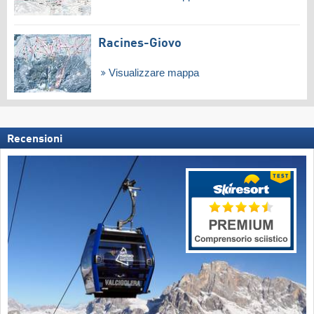
Racines-Giovo
Visualizzare mappa
Recensioni