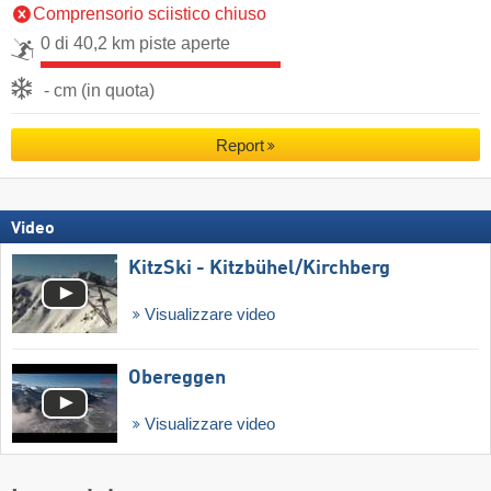
Comprensorio sciistico chiuso
0 di 40,2 km piste aperte
- cm (in quota)
Report
Video
KitzSki - Kitzbühel/​Kirchberg
Visualizzare video
Obereggen
Visualizzare video