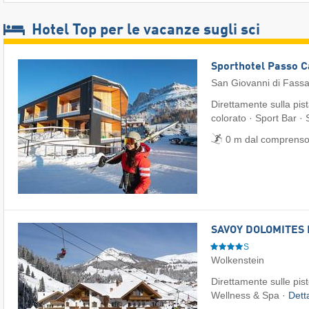
Hotel Top per le vacanze sugli sci
Sporthotel Passo 
San Giovanni di Fass
Direttamente sulla pis
colorato · Sport Bar ·
0 m dal comprensor
SAVOY DOLOMITES 
S
Wolkenstein
Direttamente sulle pist
Wellness & Spa ·
Dett