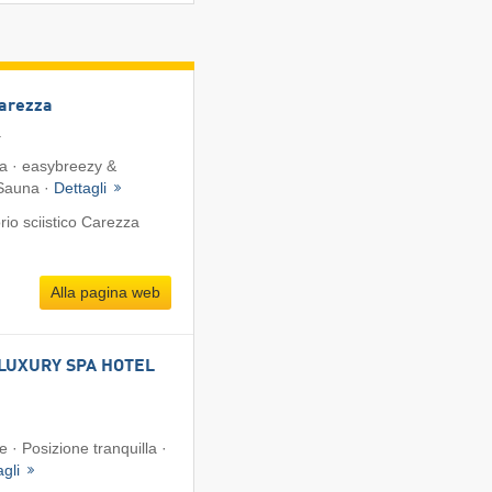
Carezza
a
ta · easybreezy &
 Sauna ·
Dettagli
io sciistico Carezza
Alla pagina web
LUXURY SPA HOTEL
e · Posizione tranquilla ·
agli