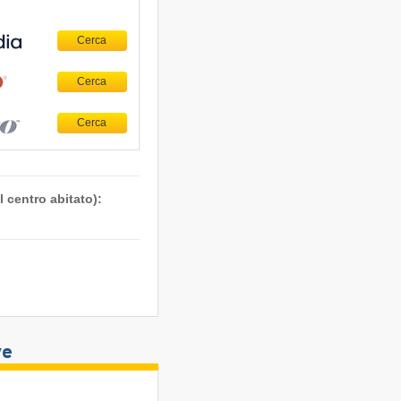
 centro abitato):
ve