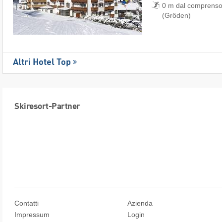
0 m dal comprensor
(Gröden)
Altri Hotel Top
Skiresort-Partner
Contatti
Azienda
Impressum
Login