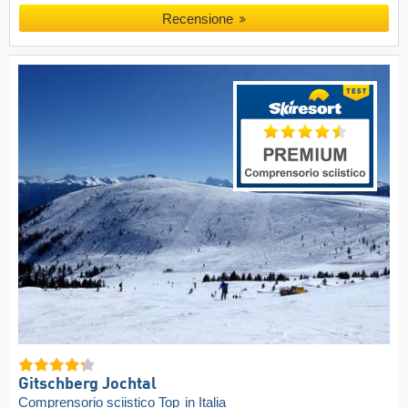
Recensione
Gitschberg Jochtal
Comprensorio sciistico Top
in Italia