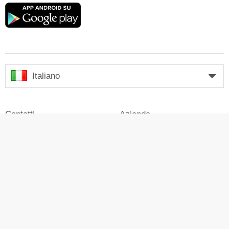
Google
play
Italiano
Contatti
Azienda
Impressum
Login
Stampa
Pubblicità su Skiresort