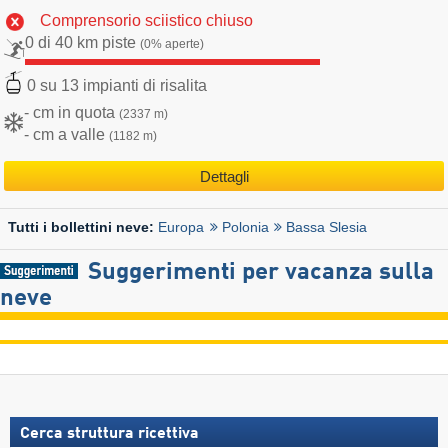
Comprensorio sciistico chiuso
0 di 40 km piste
(0% aperte)
0 su 13 impianti di risalita
- cm in quota
(2337 m)
- cm a valle
(1182 m)
Dettagli
Europa
Polonia
Bassa Slesia
Tutti i bollettini neve:
Suggerimenti per vacanza sulla
neve
Cerca struttura ricettiva