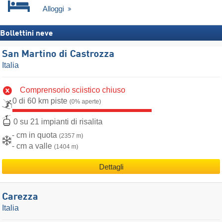
Alloggi
Bollettini neve
San Martino di Castrozza
Italia
Comprensorio sciistico chiuso
0 di 60 km piste
(0% aperte)
0 su 21 impianti di risalita
- cm in quota
(2357 m)
- cm a valle
(1404 m)
Dettagli
Carezza
Italia