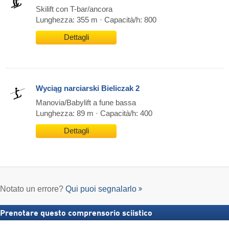
Skilift con T-bar/ancora
Lunghezza: 355 m · Capacità/h: 800
Dettagli
Wyciąg narciarski Bieliczak 2
Manovia/Babylift a fune bassa
Lunghezza: 89 m · Capacità/h: 400
Dettagli
Notato un errore?
Qui puoi segnalarlo
Prenotare questo comprensorio sciistico