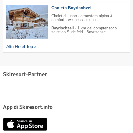
Chalets Bayrischzell
Chalet di lusso · atmosfera alpina &
comfort · wellness · skibus
Bayrischzell
·
1 km dal comprensorio
sciistico Sudelfeld - Bayrischzell
Altri Hotel Top
Skiresort-Partner
App di Skiresort.info
App
Store