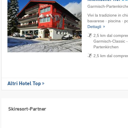
Garmisch-Partenkirch
Vivi la tradizione in 
bavarese · piscina · po
Dettagli
2,5 km dal comprens
Garmisch-Classic 
Partenkirchen
2,5 km dal compren
Altri Hotel Top
Skiresort-Partner