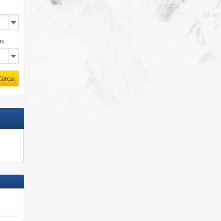
r.
Cerca