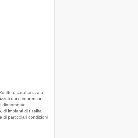
Reutte è caratterizzato
lizzati dai comprensori
uotidianamente.
i impianti di risalita
di particolari condizioni