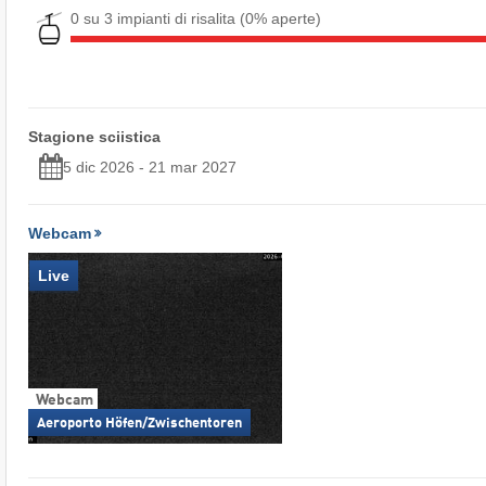
0 su 3 impianti di risalita
(0% aperte)
Stagione sciistica
5 dic 2026 - 21 mar 2027
Webcam
Live
Webcam
Aeroporto Höfen/Zwischentoren