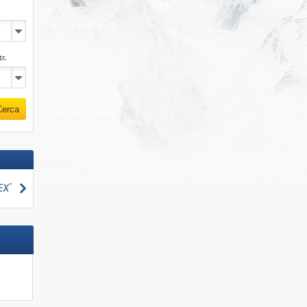
r.
Cerca
Cerca