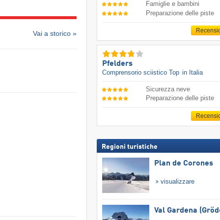
Famiglie e bambini
Preparazione delle piste
Recensi
Vai a storico »
Pfelders
Comprensorio sciistico Top
in Italia
Sicurezza neve
Preparazione delle piste
Recensi
Regioni turistiche
Plan de Corones
visualizzare
Val Gardena (Gröd