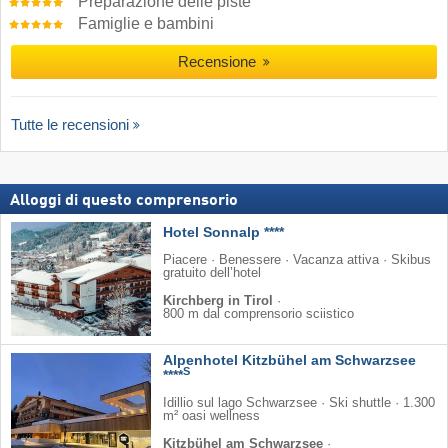
Preparazione delle piste
Famiglie e bambini
Recensione
Tutte le recensioni
Alloggi di questo comprensorio
Hotel Sonnalp ****
Piacere · Benessere · Vacanza attiva · Skibus
gratuito dell’hotel
Kirchberg in Tirol
·
800 m dal comprensorio sciistico
Alpenhotel Kitzbühel am Schwarzsee
S
****
Idillio sul lago Schwarzsee · Ski shuttle · 1.300
m² oasi wellness
Kitzbühel am Schwarzsee
·