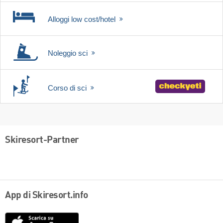
Alloggi low cost/hotel
Noleggio sci
Corso di sci
Skiresort-Partner
App di Skiresort.info
App