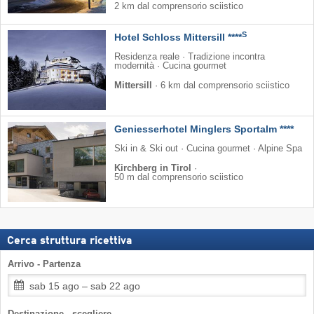
2 km dal comprensorio sciistico
S
Hotel Schloss Mittersill ****
Residenza reale · Tradizione incontra
modernità · Cucina gourmet
Mittersill
·
6 km dal comprensorio sciistico
Geniesserhotel Minglers Sportalm ****
Ski in & Ski out · Cucina gourmet · Alpine Spa
Kirchberg in Tirol
·
50 m dal comprensorio sciistico
Cerca struttura ricettiva
Arrivo - Partenza
sab 15 ago – sab 22 ago
Destinazione - scegliere