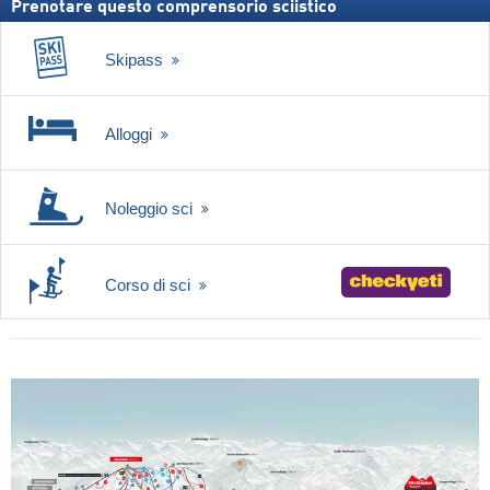
Prenotare questo comprensorio sciistico
Skipass
Alloggi
Noleggio sci
Corso di sci