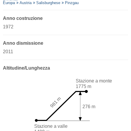
Europa
Austria
Salisburghese
Pinzgau
Anno costruzione
1972
Anno dismissione
2011
Altitudine/Lunghezza
Stazione a monte
1775 m
981 m
276 m
Stazione a valle