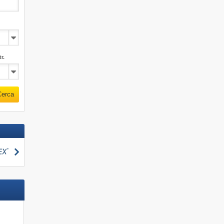
r.
Cerca
Cerca