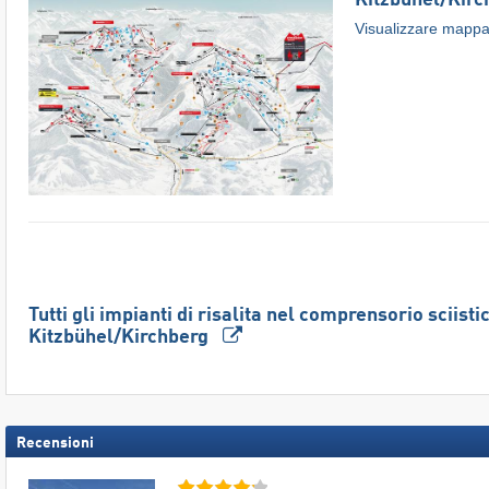
Kitzbühel/​Kir
Visualizzare mappa 
Tutti gli impianti di risalita nel comprensorio sciisti
Kitzbühel/​Kirchberg
Recensioni