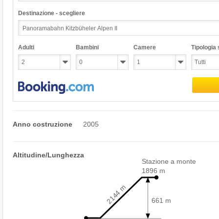
Destinazione - scegliere
Adulti
Bambini
Camere
Tipologia s
Anno costruzione
2005
Altitudine/Lunghezza
Stazione a monte
1896 m
2144 m
661 m