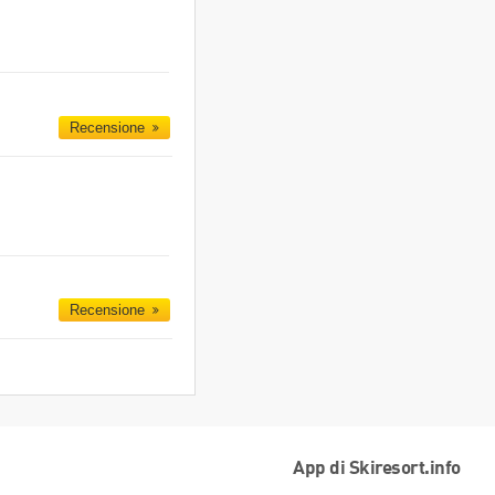
Recensione
Recensione
App di Skiresort.info