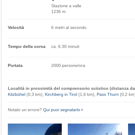
Stazione a valle
1236 m
Velocità
6 metri al secondo
Tempo della corsa
ca. 6:30 minuti
Portata
2000 persone/ora
Località in prossimità del comprensorio sciistico (distanza dal
Kitzbühel
(0,3 km),
Kirchberg in Tirol
(1,6 km),
Pass Thurn
(0,2 km
Notato un errore?
Qui puoi segnalarlo