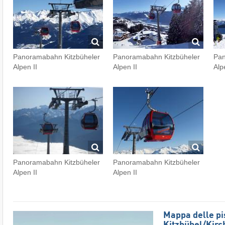
Panoramabahn Kitzbüheler
Panoramabahn Kitzbüheler
Pan
Alpen II
Alpen II
Alp
Panoramabahn Kitzbüheler
Panoramabahn Kitzbüheler
Alpen II
Alpen II
Mappa delle pis