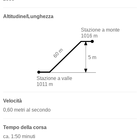
Altitudine/Lunghezza
Stazione a monte
1016 m
60 m
5 m
Stazione a valle
1011 m
Velocità
0,60 metri al secondo
Tempo della corsa
ca. 1:50 minuti