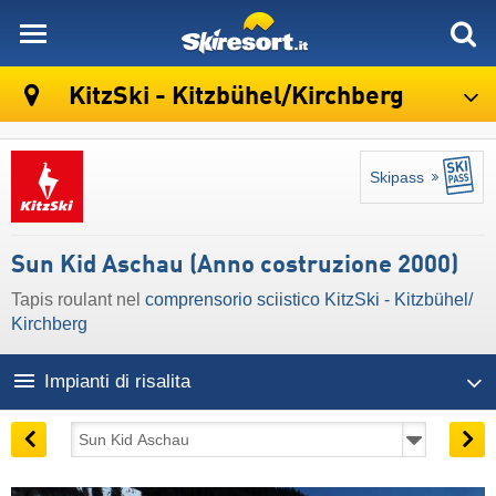
skiresort
KitzSki - Kitzbühel/​Kirchberg
Skipass
Sun Kid Aschau (Anno costruzione 2000)
Tapis roulant nel
comprensorio sciistico KitzSki - Kitzbühel/​
Kirchberg
Impianti di risalita