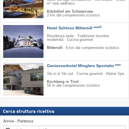
m² oasi wellness
Kitzbühel am Schwarzsee
·
2 km dal comprensorio sciistico
S
Hotel Schloss Mittersill ****
Residenza reale · Tradizione incontra
modernità · Cucina gourmet
Mittersill
·
6 km dal comprensorio sciistico
Geniesserhotel Minglers Sportalm ****
Ski in & Ski out · Cucina gourmet · Alpine Spa
Kirchberg in Tirol
·
50 m dal comprensorio sciistico
Cerca struttura ricettiva
Arrivo - Partenza