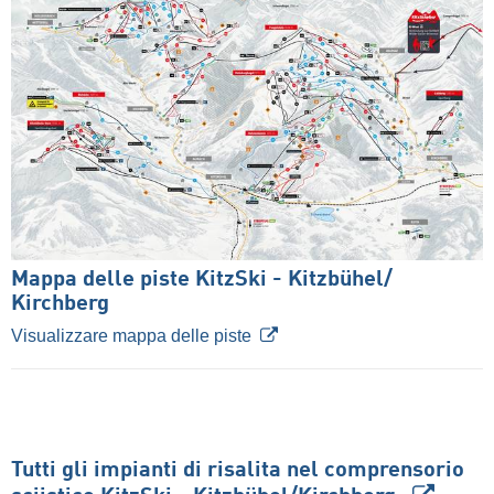
Mappa delle piste KitzSki - Kitzbühel/​
Kirchberg
Visualizzare mappa delle piste
Tutti gli impianti di risalita nel comprensorio