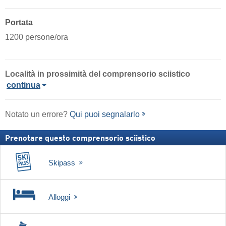
Portata
1200 persone/ora
Località in prossimità del comprensorio sciistico
continua
Notato un errore?
Qui puoi segnalarlo
Prenotare questo comprensorio sciistico
Skipass
Alloggi