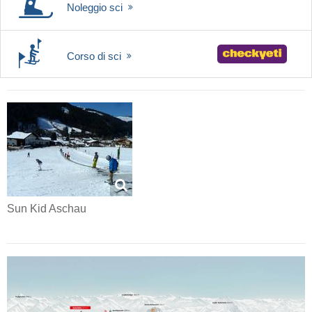
Noleggio sci
Corso di sci
Sun Kid Aschau