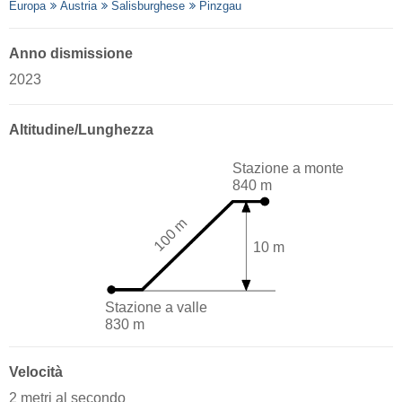
Europa
Austria
Salisburghese
Pinzgau
Anno dismissione
2023
Altitudine/Lunghezza
Stazione a monte
840 m
100 m
10 m
Stazione a valle
830 m
Velocità
2 metri al secondo