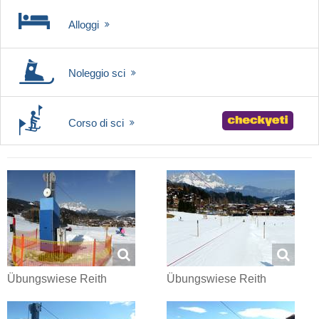
Alloggi
Noleggio sci
Corso di sci
Übungswiese Reith
Übungswiese Reith