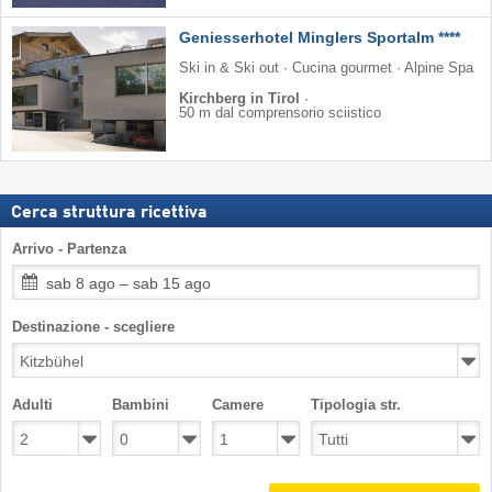
Geniesserhotel Minglers Sportalm ****
Ski in & Ski out · Cucina gourmet · Alpine Spa
Kirchberg in Tirol
·
50 m dal comprensorio sciistico
Cerca struttura ricettiva
Arrivo - Partenza
sab 8 ago – sab 15 ago
Destinazione - scegliere
Adulti
Bambini
Camere
Tipologia str.