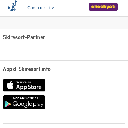
Corso di sci
Skiresort-Partner
App di Skiresort.info
App
Store
Google
play