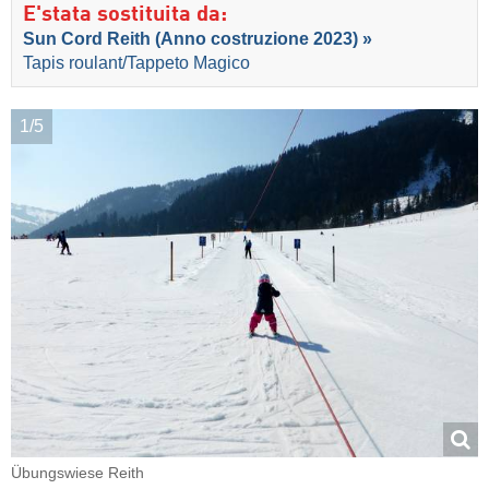
E'stata sostituita da:
Sun Cord Reith (Anno costruzione 2023) »
Tapis roulant/Tappeto Magico
1/5
Übungswiese Reith