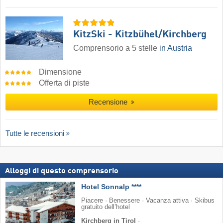
KitzSki - Kitzbühel/​Kirchberg
Comprensorio a 5 stelle
in Austria
Dimensione
Offerta di piste
Recensione
Tutte le recensioni
Alloggi di questo comprensorio
Hotel Sonnalp ****
Piacere · Benessere · Vacanza attiva · Skibus
gratuito dell’hotel
Kirchberg in Tirol
·