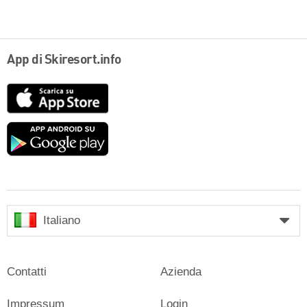
App di Skiresort.info
App
Store
Google
play
Italiano
Contatti
Azienda
Impressum
Login