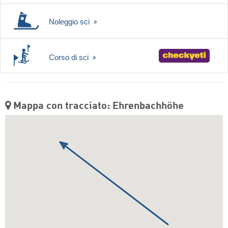
Noleggio sci
Corso di sci
Mappa con tracciato: Ehrenbachhöhe