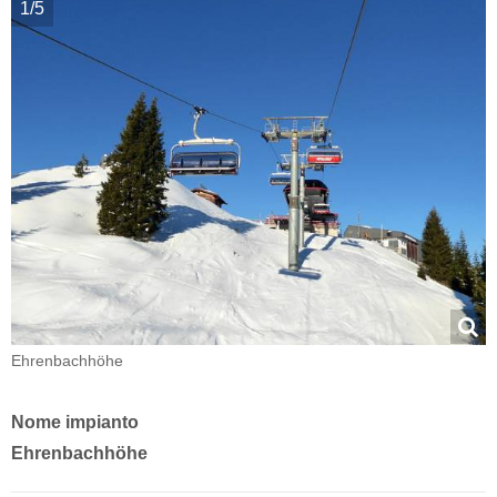
1/5
Ehrenbachhöhe
Nome impianto
Ehrenbachhöhe