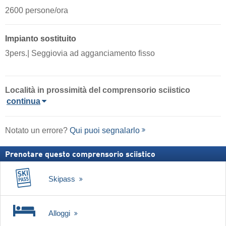
2600 persone/ora
Impianto sostituito
3pers.| Seggiovia ad agganciamento fisso
Località in prossimità del comprensorio sciistico
continua
Notato un errore?
Qui puoi segnalarlo
Prenotare questo comprensorio sciistico
Skipass
Alloggi