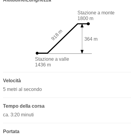
Stazione a monte
1800 m
918 m
364 m
Stazione a valle
1436 m
Velocità
5 metri al secondo
Tempo della corsa
ca. 3:20 minuti
Portata