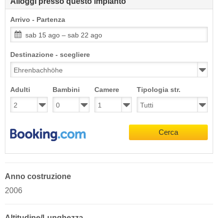
Alloggi presso questo impianto
Arrivo - Partenza
sab 15 ago – sab 22 ago
Destinazione - scegliere
Adulti
Bambini
Camere
Tipologia str.
Cerca
Anno costruzione
2006
Altitudine/Lunghezza