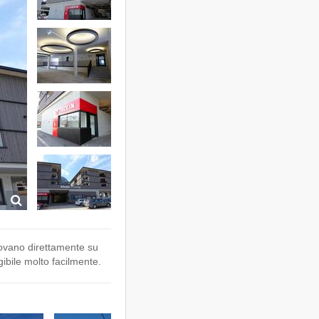
trovano direttamente su
gibile molto facilmente.