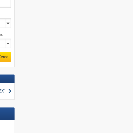
r.
Cerca
Cerca