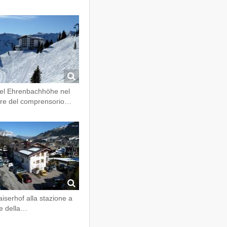
el Ehrenbachhöhe nel
re del comprensorio…
Kaiserhof alla stazione a
le della…