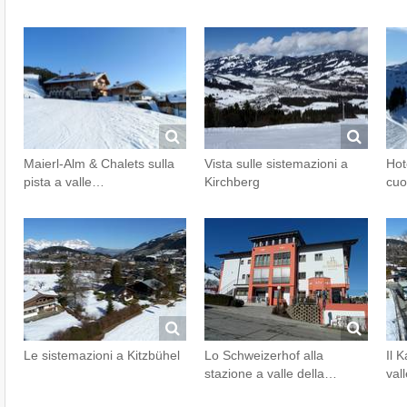
Maierl-Alm & Chalets sulla
Vista sulle sistemazioni a
Hot
pista a valle…
Kirchberg
cuo
Le sistemazioni a Kitzbühel
Lo Schweizerhof alla
Il 
stazione a valle della…
val