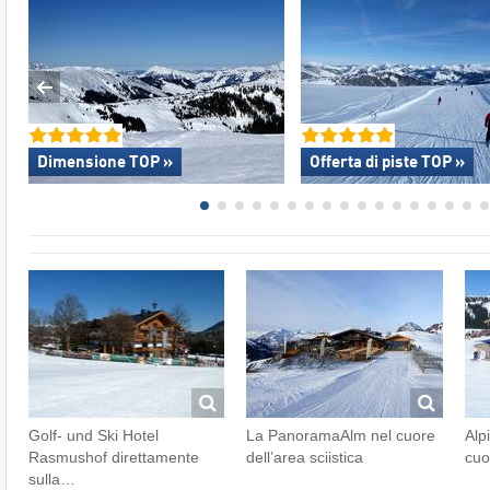
Dimensione TOP »
Offerta di piste TOP »
Golf- und Ski Hotel
La PanoramaAlm nel cuore
Alp
Rasmushof direttamente
dell’area sciistica
cuo
sulla…