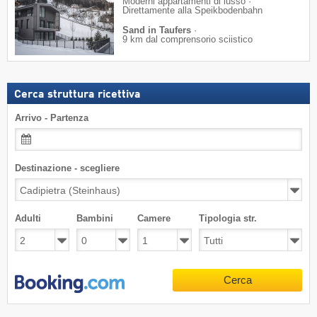
Moderni appartamenti di lusso ·
Direttamente alla Speikbodenbahn
Sand in Taufers
·
9 km dal comprensorio sciistico
Cerca struttura ricettiva
Arrivo - Partenza
Destinazione - scegliere
Adulti
Bambini
Camere
Tipologia str.
Cerca