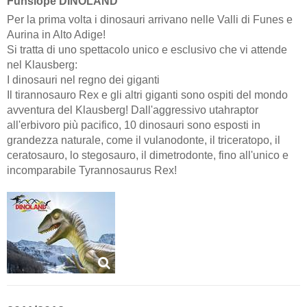
Funslope DINOLAND
Per la prima volta i dinosauri arrivano nelle Valli di Funes e
Aurina in Alto Adige!
Si tratta di uno spettacolo unico e esclusivo che vi attende
nel Klausberg:
I dinosauri nel regno dei giganti
Il tirannosauro Rex e gli altri giganti sono ospiti del mondo
avventura del Klausberg! Dall'aggressivo utahraptor
all'erbivoro più pacifico, 10 dinosauri sono esposti in
grandezza naturale, come il vulanodonte, il triceratopo, il
ceratosauro, lo stegosauro, il dimetrodonte, fino all'unico e
incomparabile Tyrannosaurus Rex!