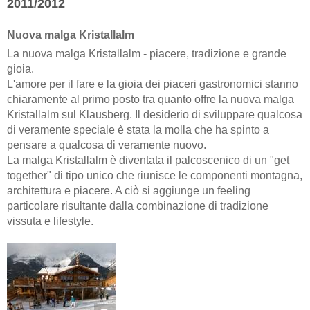
2011/2012
Nuova malga Kristallalm
La nuova malga Kristallalm - piacere, tradizione e grande
gioia.
L'amore per il fare e la gioia dei piaceri gastronomici stanno
chiaramente al primo posto tra quanto offre la nuova malga
Kristallalm sul Klausberg. Il desiderio di sviluppare qualcosa
di veramente speciale è stata la molla che ha spinto a
pensare a qualcosa di veramente nuovo.
La malga Kristallalm è diventata il palcoscenico di un "get
together" di tipo unico che riunisce le componenti montagna,
architettura e piacere. A ciò si aggiunge un feeling
particolare risultante dalla combinazione di tradizione
vissuta e lifestyle.