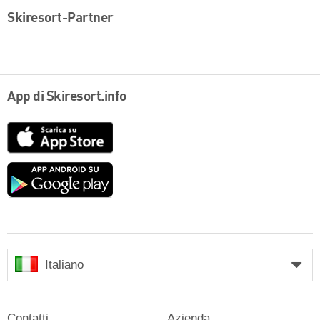
Skiresort-Partner
App di Skiresort.info
App
Store
Google
play
Italiano
Contatti
Azienda