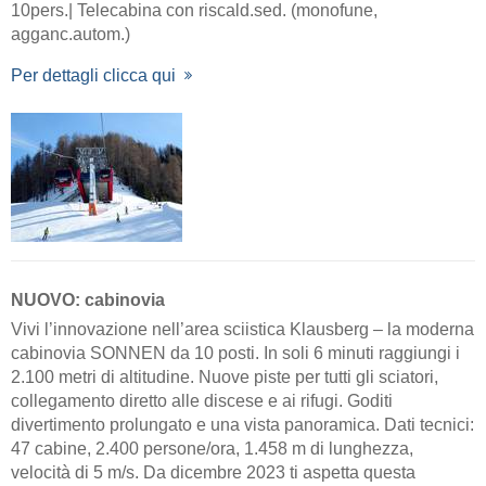
10pers.| Telecabina con riscald.sed. (monofune,
agganc.autom.)
Per dettagli clicca qui
NUOVO: cabinovia
Vivi l’innovazione nell’area sciistica Klausberg – la moderna
cabinovia SONNEN da 10 posti. In soli 6 minuti raggiungi i
2.100 metri di altitudine. Nuove piste per tutti gli sciatori,
collegamento diretto alle discese e ai rifugi. Goditi
divertimento prolungato e una vista panoramica. Dati tecnici:
47 cabine, 2.400 persone/ora, 1.458 m di lunghezza,
velocità di 5 m/s. Da dicembre 2023 ti aspetta questa