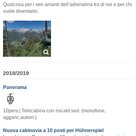
Qualcosa per i veri amanti dell’adrenalina tra di noi e per chi
vuole diventarlo.
2018/2019
Panorama
10pers.| Telecabina con riscald.sed. (monofune,
agganc.autom.)
Nuova cabinovia a 10 posti per Hühnerspiel