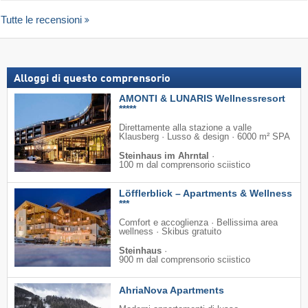
Tutte le recensioni
Alloggi di questo comprensorio
AMONTI & LUNARIS Wellnessresort
*****
Direttamente alla stazione a valle
Klausberg · Lusso & design · 6000 m² SPA
Steinhaus im Ahrntal
·
100 m dal comprensorio sciistico
Löfflerblick – Apartments & Wellness
***
Comfort e accoglienza · Bellissima area
wellness · Skibus gratuito
Steinhaus
·
900 m dal comprensorio sciistico
AhriaNova Apartments