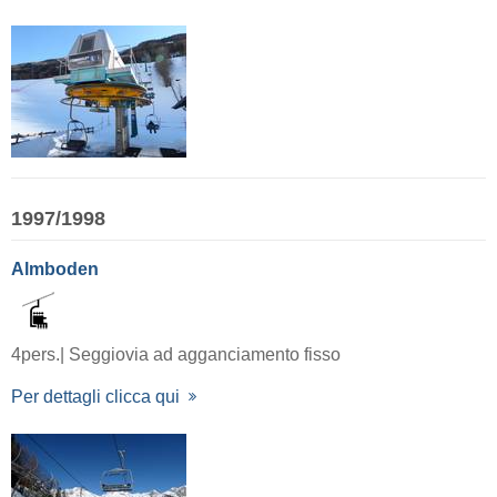
1997/1998
Almboden
4pers.| Seggiovia ad agganciamento fisso
Per dettagli clicca qui