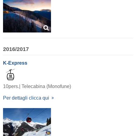
2016/2017
K-Express
10pers.| Telecabina (Monofune)
Per dettagli clicca qui