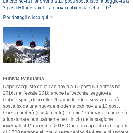
La cabinovia Panorama a 10 posti sostituisce la seggiovia a
3 posti Hühnerspiel. La nuova cabinovia della…
Per dettagli clicca qui
Funivia Panorama
Dopo l’acquisto della cabinovia a 10 posti K-Express nel
2016, nell’estate 2018 anche la “vecchia” seggiovia
Hühnerspiel, dopo oltre 20 anni di fedele servizio, verrà
sostituita da una nuova e moderna cabinovia a 10 posti.
Questa porterà (giustamente) il nome “Panorama” e inizierà
a funzionare puntualmente per l’inizio della stagione
invernale il 1° dicembre 2018. Con una capacità di trasporto
di 2.700 persone all’ora, questa cabinovia è tra le più potenti