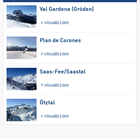
Val Gardena (Gröden)
visualizzare
Plan de Corones
visualizzare
Saas-Fee/​Saastal
visualizzare
Ötztal
visualizzare