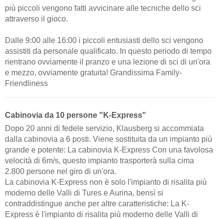
più piccoli vengono fatti avvicinare alle tecniche dello sci
attraverso il gioco.
Dalle 9:00 alle 16:00 i piccoli entusiasti dello sci vengono
assistiti da personale qualificato. In questo periodo di tempo
rientrano ovviamente il pranzo e una lezione di sci di un'ora
e mezzo, ovviamente gratuita! Grandissima Family-
Friendliness
Cabinovia da 10 persone "K-Express"
Dopo 20 anni di fedele servizio, Klausberg si accommiata
dalla cabinovia a 6 posti. Viene sostituita da un impianto più
grande e potente: La cabinovia K-Express Con una favolosa
velocità di 6m/s, questo impianto trasporterà sulla cima
2.800 persone nel giro di un'ora.
La cabinovia K-Express non è solo l'impianto di risalita più
moderno delle Valli di Tures e Aurina, bensì si
contraddistingue anche per altre caratteristiche: La K-
Express è l'impianto di risalita più moderno delle Valli di