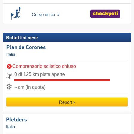
Corso di sci
Bollettini neve
Plan de Corones
Italia
Comprensorio sciistico chiuso
0 di 125 km piste aperte
- cm (in quota)
Report
Pfelders
Italia