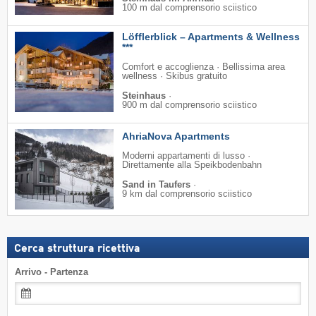
100 m dal comprensorio sciistico
Löfflerblick – Apartments & Wellness
***
Comfort e accoglienza · Bellissima area
wellness · Skibus gratuito
Steinhaus
·
900 m dal comprensorio sciistico
AhriaNova Apartments
Moderni appartamenti di lusso ·
Direttamente alla Speikbodenbahn
Sand in Taufers
·
9 km dal comprensorio sciistico
Cerca struttura ricettiva
Arrivo - Partenza