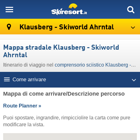
skiresort
Klausberg - Skiworld Ahrntal
Mappa stradale Klausberg - Skiworld
Ahrntal
Itinerario di viaggio nel
comprensorio sciistico Klausberg - Skiworld Ahrntal
Come arrivare
Mappa di come arrivare/Descrizione percorso
Route Planner »
Puoi spostare, ingrandire, rimpicciolire la carta come pure
modificare la vista.