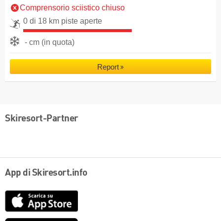
Comprensorio sciistico chiuso
0 di 18 km piste aperte
- cm (in quota)
Report
Skiresort-Partner
App di Skiresort.info
App
Store