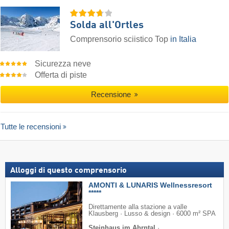
Solda all'Ortles
Comprensorio sciistico Top
in Italia
Sicurezza neve
Offerta di piste
Recensione
Tutte le recensioni
Alloggi di questo comprensorio
AMONTI & LUNARIS Wellnessresort
*****
Direttamente alla stazione a valle
Klausberg · Lusso & design · 6000 m² SPA
Steinhaus im Ahrntal
·