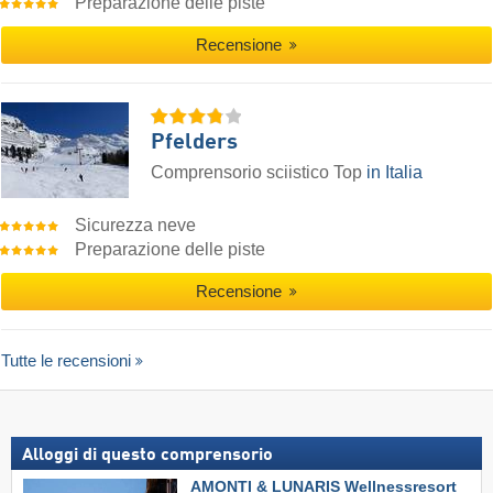
Preparazione delle piste
Recensione
Pfelders
Comprensorio sciistico Top
in Italia
Sicurezza neve
Preparazione delle piste
Recensione
Tutte le recensioni
Alloggi di questo comprensorio
AMONTI & LUNARIS Wellnessresort