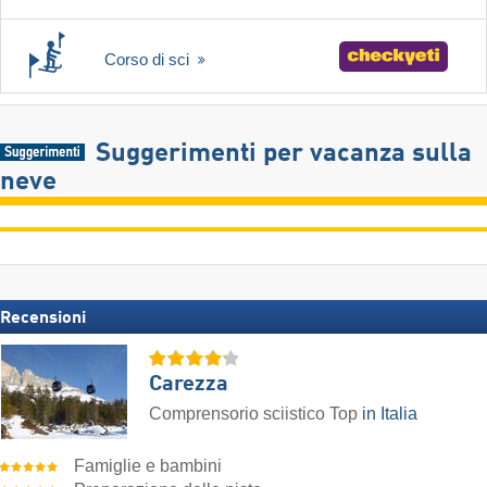
Corso di sci
Suggerimenti per vacanza sulla
neve
Recensioni
Carezza
Comprensorio sciistico Top
in Italia
Famiglie e bambini