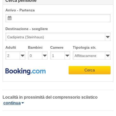
Cerca pensione
Arrivo - Partenza
Destinazione - scegliere
Adulti
Bambini
Camere
Tipologia str.
Cerca
Località in prossimità del comprensorio sciistico
continua