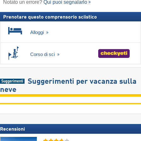
Notato un errore?
Qui puoi segnalarlo
Prenotare questo comprensorio sciistico
Alloggi
Corso di sci
Suggerimenti per vacanza sulla
neve
Recensioni