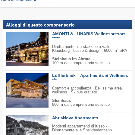
Alloggi di questo comprensorio
AMONTI & LUNARIS Wellnessresort
*****
Direttamente alla stazione a valle
Klausberg · Lusso & design · 6000 m² SPA
Steinhaus im Ahrntal
·
100 m dal comprensorio sciistico
Löfflerblick – Apartments & Wellness
***
Comfort e accoglienza · Bellissima area
wellness · Skibus gratuito
Steinhaus
·
900 m dal comprensorio sciistico
AhriaNova Apartments
Moderni appartamenti di lusso ·
Direttamente alla Speikbodenbahn