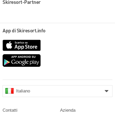
Skiresort-Partner
App di Skiresort.info
App
Store
Google
play
Italiano
Contatti
Azienda