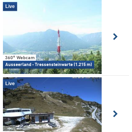
Live
360° Webcam
Ausseerland - Tressensteinwarte (1.215 m)
Live