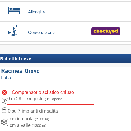
Alloggi
Corso di sci
Bollettini neve
Racines-Giovo
Italia
Comprensorio sciistico chiuso
0 di 28,1 km piste
(0% aperte)
0 su 7 impianti di risalita
- cm in quota
(2100 m)
- cm a valle
(1300 m)