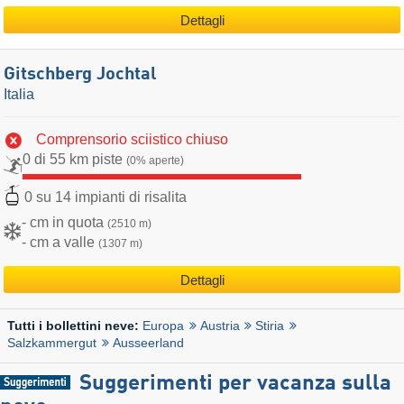
Dettagli
Gitschberg Jochtal
Italia
Comprensorio sciistico chiuso
0 di 55 km piste
(0% aperte)
0 su 14 impianti di risalita
- cm in quota
(2510 m)
- cm a valle
(1307 m)
Dettagli
Europa
Austria
Stiria
Tutti i bollettini neve:
Salzkammergut
Ausseerland
Suggerimenti per vacanza sulla