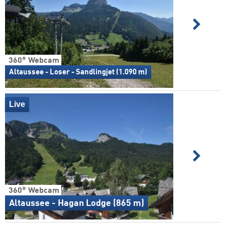
360° Webcam
Altaussee - Loser - Sandlingjet (1.090 m)
Live
360° Webcam
Altaussee - Hagan Lodge (865 m)