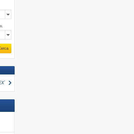
r.
Cerca
Cerca