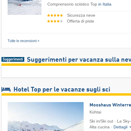
Comprensorio sciistico Top
in Italia
Sicurezza neve
Offerta di piste
Tutte le recensioni
Suggerimenti per vacanza sulla ne
Hotel Top per le vacanze sugli sci
Mooshaus Winterre
Kühtai
Ski in/Ski out · La Sky-
Alta cucina ·
Dettagli