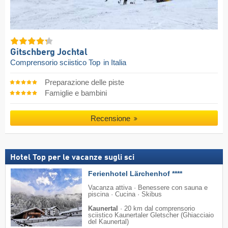
Gitschberg Jochtal
Comprensorio sciistico Top
in Italia
Preparazione delle piste
Famiglie e bambini
Recensione
Hotel Top per le vacanze sugli sci
Ferienhotel Lärchenhof ****
Vacanza attiva · Benessere con sauna e
piscina · Cucina · Skibus
Kaunertal
·
20 km dal comprensorio
sciistico Kaunertaler Gletscher (Ghiacciaio
del Kaunertal)