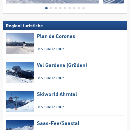
Regioni turistiche
Plan de Corones
visualizzare
Val Gardena (Gröden)
visualizzare
Skiworld Ahrntal
visualizzare
Saas-Fee/​Saastal