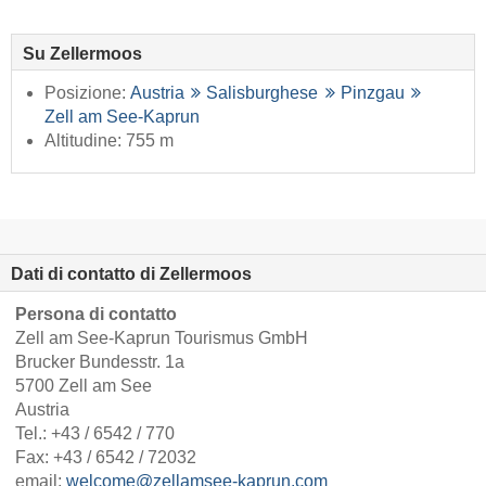
Su Zellermoos
Posizione:
Austria
Salisburghese
Pinzgau
Zell am See-Kaprun
Altitudine: 755 m
Dati di contatto di Zellermoos
Persona di contatto
Zell am See-Kaprun Tourismus GmbH
Brucker Bundesstr. 1a
5700 Zell am See
Austria
Tel.:
+43 / 6542 / 770
Fax: +43 / 6542 / 72032
email:
welcome@zellamsee-kaprun.com