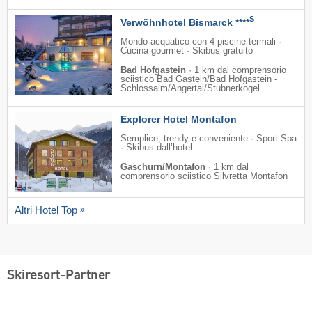
S
Verwöhnhotel Bismarck ****
Mondo acquatico con 4 piscine termali ·
Cucina gourmet · Skibus gratuito
Bad Hofgastein
·
1 km dal comprensorio
sciistico Bad Gastein/​Bad Hofgastein -
Schlossalm/​Angertal/​Stubnerkogel
Explorer Hotel Montafon
Semplice, trendy e conveniente · Sport Spa
· Skibus dall’hotel
Gaschurn/Montafon
·
1 km dal
comprensorio sciistico Silvretta Montafon
Altri Hotel Top
Skiresort-Partner