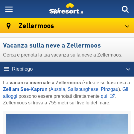
skiresort
Zellermoos
Vacanza sulla neve a Zellermoos
Cerca e prenota la tua vacanza sulla neve a Zellermoos.
Riepilogo
La
vacanza invernale a Zellermoos
è ideale se trascorsa a
Zell am See-Kaprun
(
Austria
,
Salisburghese
,
Pinzgau
).
Gli
alloggi
possono essere prenotati direttamente
qui
.
Zellermoos si trova a 755 metri sul livello del mare.