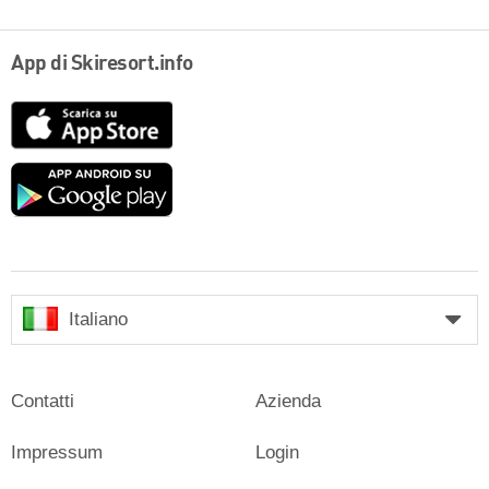
App di Skiresort.info
App
Store
Google
play
Italiano
Contatti
Azienda
Impressum
Login