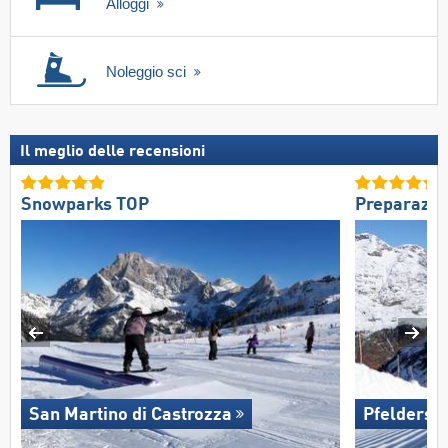
Alloggi
Noleggio sci
Il meglio delle recensioni
Snowparks TOP
Preparazio
San Martino di Castrozza
Pfelders