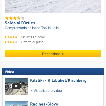
Solda all'Ortles
Comprensorio sciistico Top
in Italia
Sicurezza neve
Offerta di piste
Recensione
Video
KitzSki - Kitzbühel/​Kirchberg
Visualizzare video
Racines-Giovo