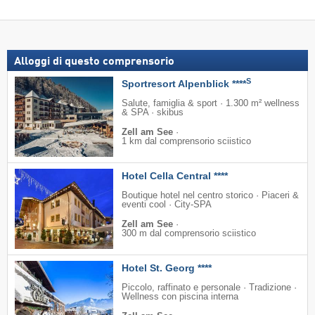
Alloggi di questo comprensorio
S
Sportresort Alpenblick ****
Salute, famiglia & sport · 1.300 m² wellness
& SPA · skibus
Zell am See
·
1 km dal comprensorio sciistico
Hotel Cella Central ****
Boutique hotel nel centro storico · Piaceri &
eventi cool · City-SPA
Zell am See
·
300 m dal comprensorio sciistico
Hotel St. Georg ****
Piccolo, raffinato e personale · Tradizione ·
Wellness con piscina interna