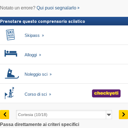
Notato un errore?
Qui puoi segnalarlo
Prenotare questo comprensorio sciistico
Skipass
Alloggi
Noleggio sci
Corso di sci
Passa direttamente ai criteri specifici