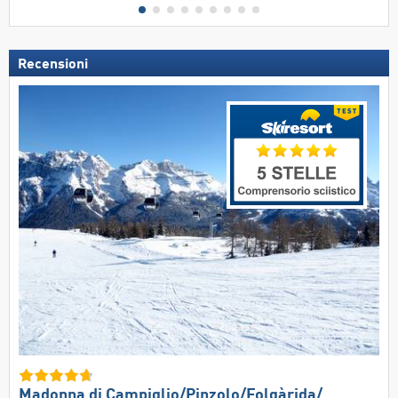
Recensioni
Madonna di Campiglio/​Pinzolo/​Folgàrida/​