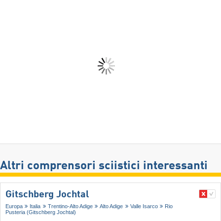
Altri comprensori sciistici interessanti
Gitschberg Jochtal
Europa
Italia
Trentino-Alto Adige
Alto Adige
Valle Isarco
Rio
Pusteria (Gitschberg Jochtal)