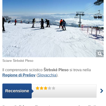
Sciare Štrbské Pleso
Il comprensorio sciistico
Štrbské Pleso
si trova nella
Regione di Prešov
(
Slovacchia
).
Recensione