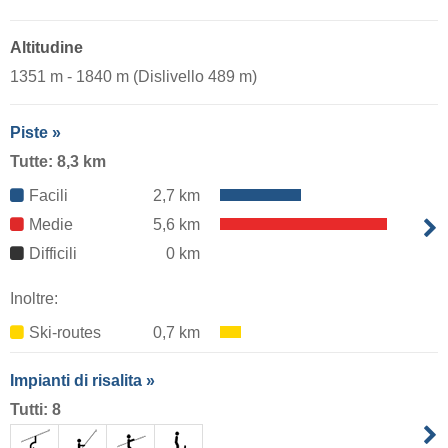
Altitudine
1351 m - 1840 m (Dislivello 489 m)
Piste »
Tutte: 8,3 km
Facili
2,7 km
Medie
5,6 km
Difficili
0 km
Inoltre:
Ski-routes
0,7 km
Impianti di risalita »
Tutti: 8