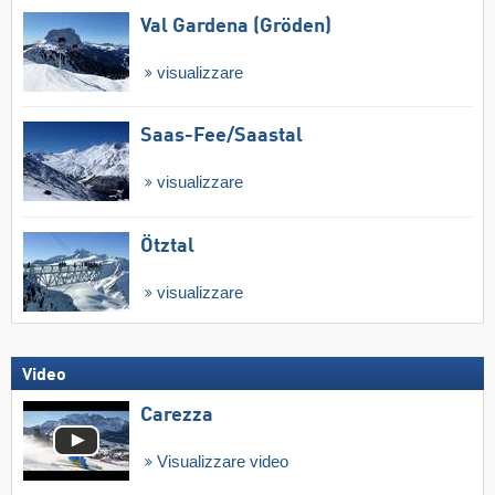
Val Gardena (Gröden)
visualizzare
Saas-Fee/​Saastal
visualizzare
Ötztal
visualizzare
Video
Carezza
Visualizzare video