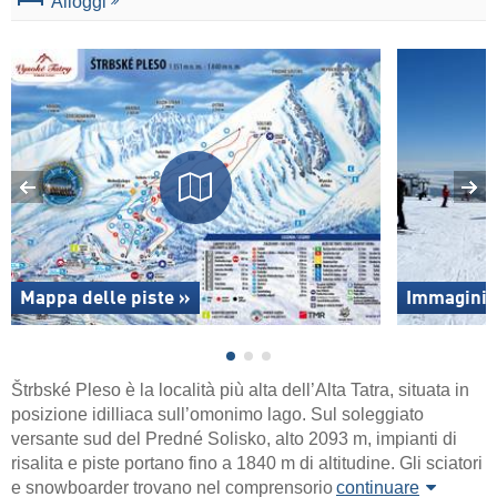
Alloggi
Mappa delle piste »
Immagini 
Štrbské Pleso è la località più alta dell’Alta Tatra, situata in
posizione idilliaca sull’omonimo lago. Sul soleggiato
versante sud del Predné Solisko, alto 2093 m, impianti di
risalita e piste portano fino a 1840 m di altitudine. Gli sciatori
e snowboarder trovano nel comprensorio
continuare