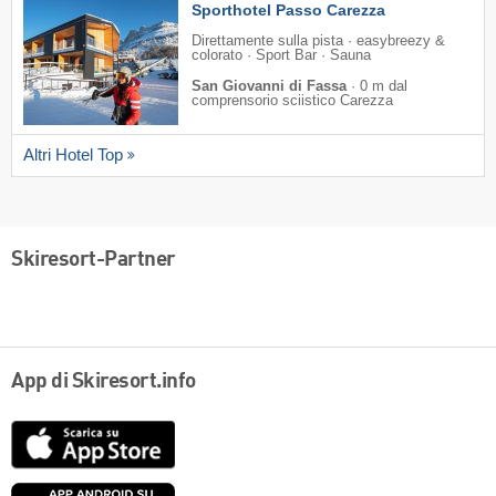
Sporthotel Passo Carezza
Direttamente sulla pista · easybreezy &
colorato · Sport Bar · Sauna
San Giovanni di Fassa
·
0 m dal
comprensorio sciistico Carezza
Altri Hotel Top
Skiresort-Partner
App di Skiresort.info
App
Store
Google