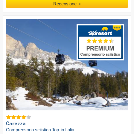
Recensione
Carezza
Comprensorio sciistico Top
in Italia