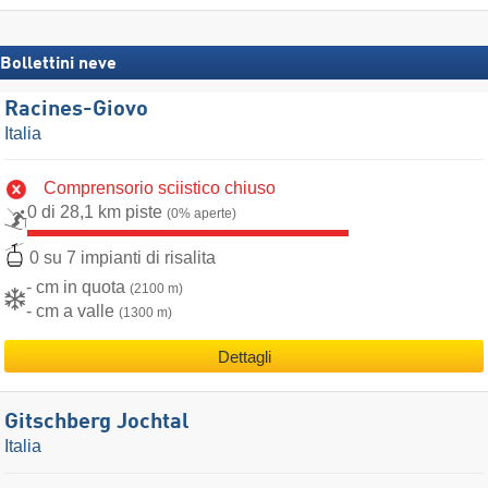
Bollettini neve
Racines-Giovo
Italia
Comprensorio sciistico chiuso
0 di 28,1 km piste
(0% aperte)
0 su 7 impianti di risalita
- cm in quota
(2100 m)
- cm a valle
(1300 m)
Dettagli
Gitschberg Jochtal
Italia