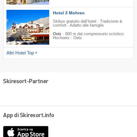
Hotel 3 Mohren
Skibus gratuito dall’hotel · Tradizione &
comfort · Adatto alle famiglie
Oetz
·
900 m dal comprensorio sciistico
Hochoetz - Oetz
Altri Hotel Top
Skiresort-Partner
App di Skiresort.info
App
Store