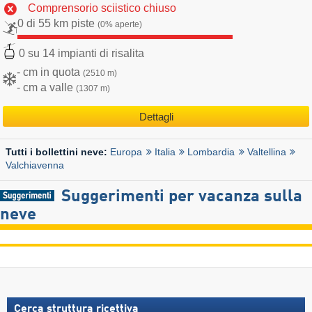
Comprensorio sciistico chiuso
0 di 55 km piste
(0% aperte)
0 su 14 impianti di risalita
- cm in quota
(2510 m)
- cm a valle
(1307 m)
Dettagli
Europa
Italia
Lombardia
Valtellina
Tutti i bollettini neve:
Valchiavenna
Suggerimenti per vacanza sulla
neve
Cerca struttura ricettiva