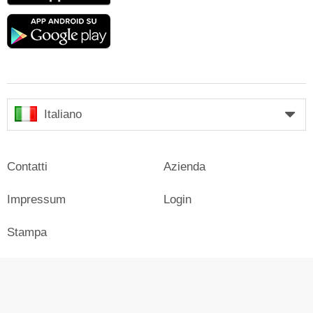
Google
play
Italiano
Contatti
Azienda
Impressum
Login
Stampa
Pubblicità su Skiresort