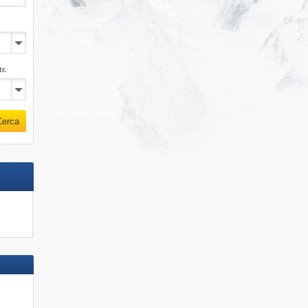
r.
Cerca