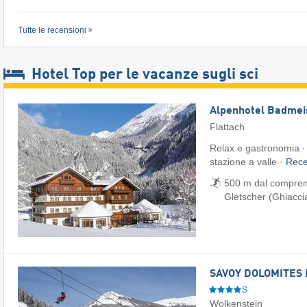
Tutte le recensioni
Hotel Top per le vacanze sugli sci
Alpenhotel Badmei
Flattach
Relax e gastronomia · 
stazione a valle ·
Rec
500 m dal comprenso
Gletscher (Ghiaccia
SAVOY DOLOMITES 
S
Wolkenstein