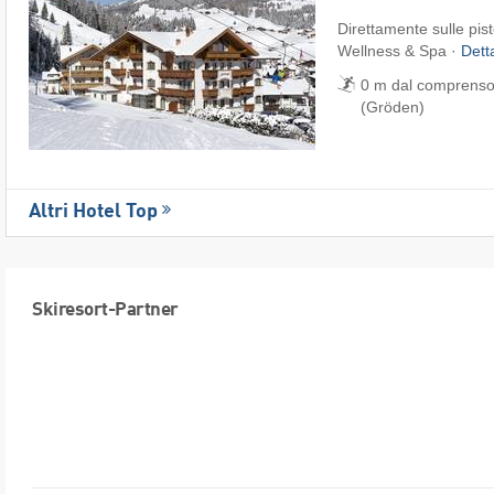
Direttamente sulle pist
Wellness & Spa ·
Dett
0 m dal comprensor
(Gröden)
Altri Hotel Top
Skiresort-Partner