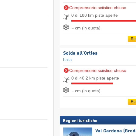
Comprensorio sciistico chiuso
0 di 188 km piste aperte
- cm (in quota)
Re
Solda all'Ortles
Italia
Comprensorio sciistico chiuso
0 di 40,2 km piste aperte
- cm (in quota)
Re
Regioni turistiche
Val Gardena (Gröd