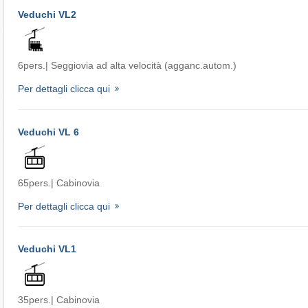
Veduchi VL2
6pers.| Seggiovia ad alta velocità (agganc.autom.)
Per dettagli clicca qui
Veduchi VL 6
65pers.| Cabinovia
Per dettagli clicca qui
Veduchi VL1
35pers.| Cabinovia