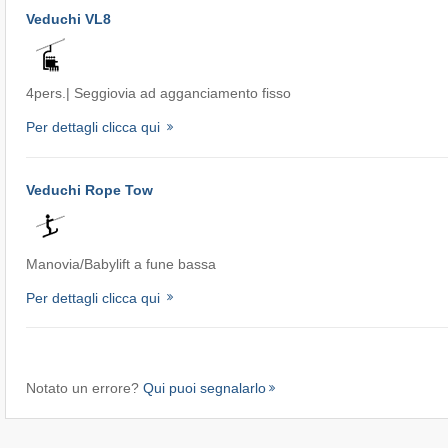
Veduchi VL8
4pers.| Seggiovia ad agganciamento fisso
Per dettagli clicca qui
Veduchi Rope Tow
Manovia/Babylift a fune bassa
Per dettagli clicca qui
Notato un errore?
Qui puoi segnalarlo