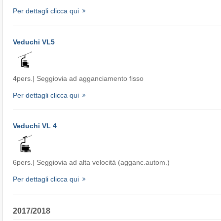
Per dettagli clicca qui
Veduchi VL5
4pers.| Seggiovia ad agganciamento fisso
Per dettagli clicca qui
Veduchi VL 4
6pers.| Seggiovia ad alta velocità (agganc.autom.)
Per dettagli clicca qui
2017/2018