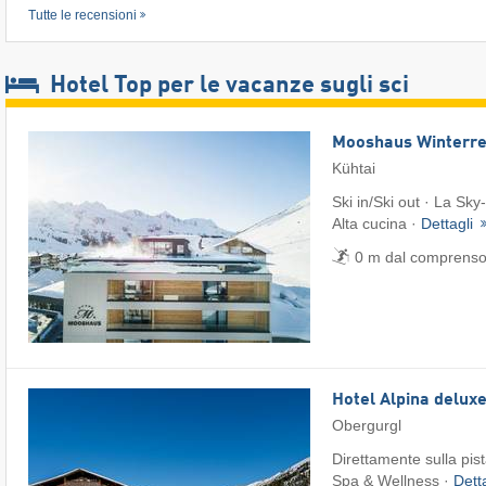
Tutte le recensioni
Hotel Top per le vacanze sugli sci
Mooshaus Winterre
Kühtai
Ski in/Ski out · La Sky-
Alta cucina ·
Dettagli
0 m dal comprensori
Hotel Alpina delux
Obergurgl
Direttamente sulla pis
Spa & Wellness ·
Dett