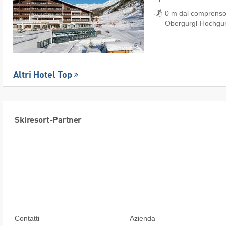
0 m dal comprensori
Obergurgl-Hochgur
Altri Hotel Top
Skiresort-Partner
Contatti
Azienda