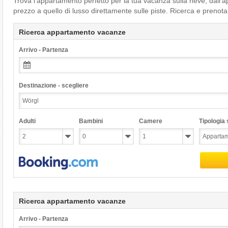
Trova l’appartamento perfetto per la tua vacanza sulla neve, dall
prezzo a quello di lusso direttamente sulle piste. Ricerca e prenota
Ricerca appartamento vacanze
Arrivo - Partenza
Destinazione - scegliere
Adulti
Bambini
Camere
Tipologia s
Ricerca appartamento vacanze
Arrivo - Partenza