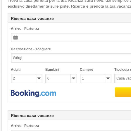
Trova la casa perfetta per la tua vacanza sulla neve, dal semplice
esclusivo direttamente sulle piste. Ricerca e prenota la tua vacanz
Ricerca casa vacanze
Arrivo - Partenza
Destinazione - scegliere
Adulti
Bambini
Camere
Tipologia s
Ricerca casa vacanze
Arrivo - Partenza