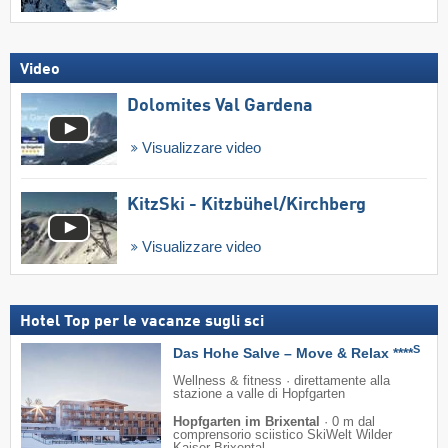
Video
Dolomites Val Gardena
Visualizzare video
KitzSki - Kitzbühel/​Kirchberg
Visualizzare video
Hotel Top per le vacanze sugli sci
S
Das Hohe Salve – Move & Relax ****
Wellness & fitness · direttamente alla
stazione a valle di Hopfgarten
Hopfgarten im Brixental
·
0 m dal
comprensorio sciistico SkiWelt Wilder