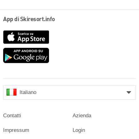
App di Skiresort.info
App
Store
Google
play
Italiano
Contatti
Azienda
Impressum
Login