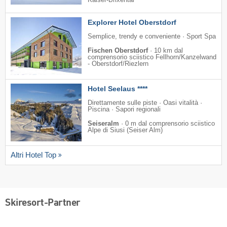
Kaiser-Brixental
Explorer Hotel Oberstdorf
Semplice, trendy e conveniente · Sport Spa
Fischen Oberstdorf
·
10 km dal
comprensorio sciistico Fellhorn/​Kanzelwand
- Oberstdorf/​Riezlern
Hotel Seelaus ****
Direttamente sulle piste · Oasi vitalità ·
Piscina · Sapori regionali
Seiseralm
·
0 m dal comprensorio sciistico
Alpe di Siusi (Seiser Alm)
Altri Hotel Top
Skiresort-Partner