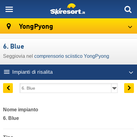
skiresort
YongPyong
6. Blue
Seggiovia nel
comprensorio sciistico YongPyong
Impianti di risalita
Nome impianto
6. Blue