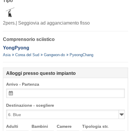
Tipo
2pers.| Seggiovia ad agganciamento fisso
Comprensorio sciistico
YongPyong
Asia
Corea del Sud
Gangwon-do
PyeongChang
Alloggi presso questo impianto
Arrivo - Partenza
Destinazione - scegliere
Adulti
Bambini
Camere
Tipologia str.