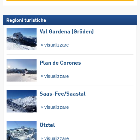
Regioni turistiche
Val Gardena (Gröden)
visualizzare
Plan de Corones
visualizzare
Saas-Fee/​Saastal
visualizzare
Ötztal
visualizzare