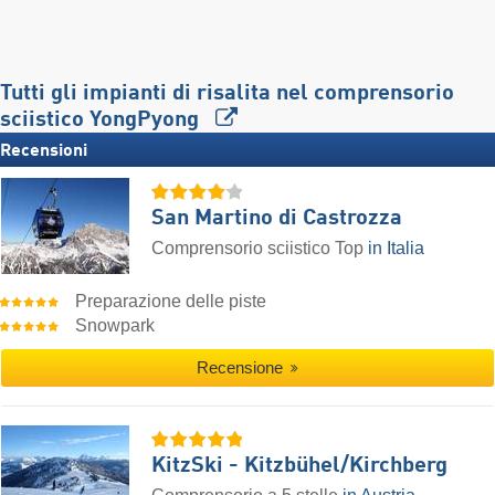
Tutti gli impianti di risalita nel comprensorio
sciistico YongPyong
Recensioni
San Martino di Castrozza
Comprensorio sciistico Top
in Italia
Preparazione delle piste
Snowpark
Recensione
KitzSki - Kitzbühel/​Kirchberg