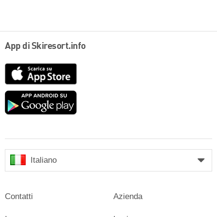
App di Skiresort.info
App
Store
Google
play
Italiano
Contatti
Azienda