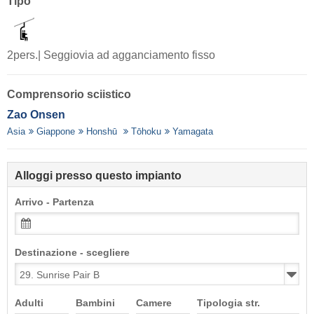
Tipo
2pers.| Seggiovia ad agganciamento fisso
Comprensorio sciistico
Zao Onsen
Asia
Giappone
Honshū
Tōhoku
Yamagata
Alloggi presso questo impianto
Arrivo - Partenza
Destinazione - scegliere
Adulti
Bambini
Camere
Tipologia str.