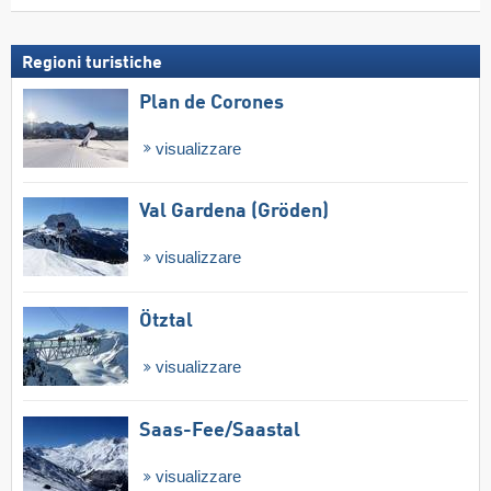
Regioni turistiche
Plan de Corones
visualizzare
Val Gardena (Gröden)
visualizzare
Ötztal
visualizzare
Saas-Fee/​Saastal
visualizzare