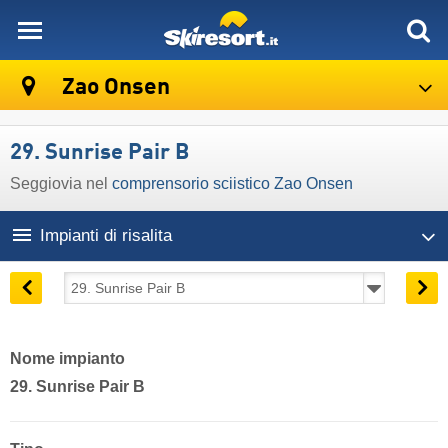
skiresort
Zao Onsen
29. Sunrise Pair B
Seggiovia nel
comprensorio sciistico Zao Onsen
Impianti di risalita
Nome impianto
29. Sunrise Pair B