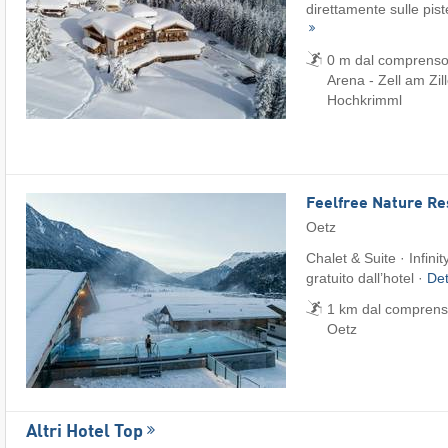
direttamente sulle pist
0 m dal comprensorio
Arena - Zell am Zille
Hochkrimml
Feelfree Nature Re
Oetz
Chalet & Suite · Infini
gratuito dall’hotel ·
Det
1 km dal comprenso
Oetz
Altri Hotel Top