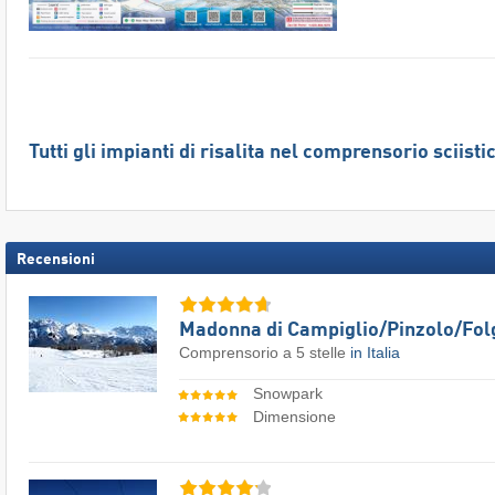
Tutti gli impianti di risalita nel comprensorio sciis
Recensioni
Madonna di Campiglio/​Pinzolo/​Fol
Comprensorio a 5 stelle
in Italia
Snowpark
Dimensione