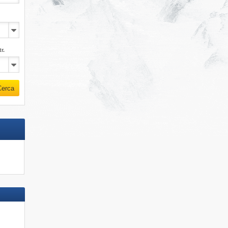
r.
Cerca