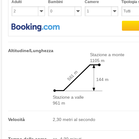
Adulti
Bambini
Camere
Tipologia s
Altitudine/Lunghezza
Stazione a monte
1105 m
561 m
144 m
Stazione a valle
961 m
Velocità
2,30 metri al secondo