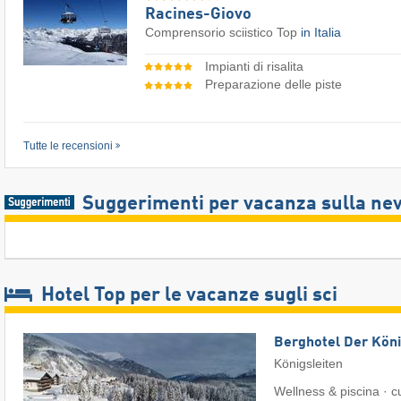
Racines-Giovo
Comprensorio sciistico Top
in Italia
Impianti di risalita
Preparazione delle piste
Tutte le recensioni
Suggerimenti per vacanza sulla ne
Hotel Top per le vacanze sugli sci
Berghotel Der Köni
Königsleiten
Wellness & piscina · c