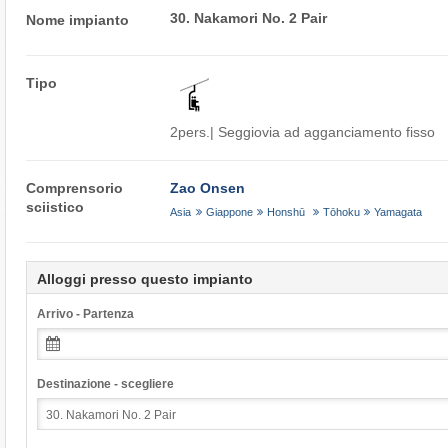
30. Nakamori No. 2 Pair
Nome impianto
Tipo
2pers.| Seggiovia ad agganciamento fisso
Comprensorio
Zao Onsen
sciistico
Asia
Giappone
Honshū
Tōhoku
Yamagata
Alloggi presso questo impianto
Arrivo - Partenza
Destinazione - scegliere