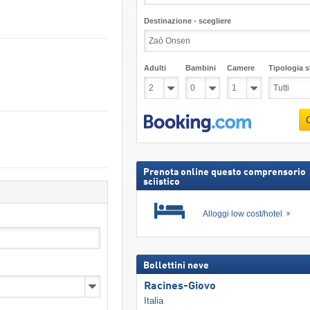
Destinazione - scegliere
Adulti
Bambini
Camere
Tipologia st
Prenota online questo comprensorio
sciistico
Alloggi low cost/hotel
Bollettini neve
Racines-Giovo
Italia