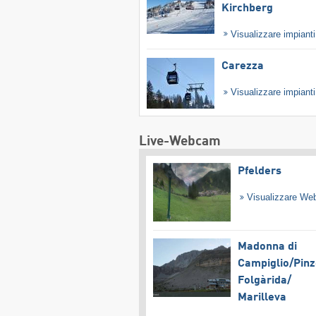
Kirchberg
Visualizzare impiant
Carezza
Visualizzare impiant
Live-Webcam
Pfelders
Visualizzare W
Madonna di
Campiglio/​Pinz
Folgàrida/​
Marilleva