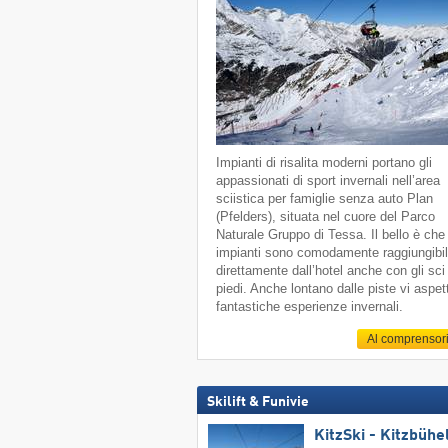
Impianti di risalita moderni portano gli
appassionati di sport invernali nell’area
sciistica per famiglie senza auto Plan
(Pfelders), situata nel cuore del Parco
Naturale Gruppo di Tessa. Il bello è che 
impianti sono comodamente raggiungibil
direttamente dall’hotel anche con gli sci
piedi. Anche lontano dalle piste vi aspe
fantastiche esperienze invernali.
Al comprensor
Skilift & Funivie
KitzSki - Kitzbühel