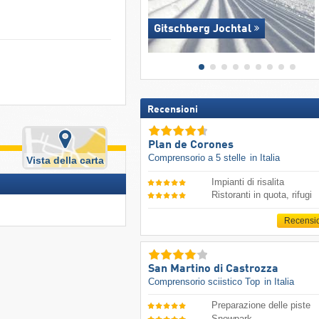
Gitschberg Jochtal
Recensioni
Plan de Corones
Comprensorio a 5 stelle
in Italia
Vista della carta
Impianti di risalita
Ristoranti in quota, rifugi
Recensi
San Martino di Castrozza
Comprensorio sciistico Top
in Italia
Preparazione delle piste
Snowpark