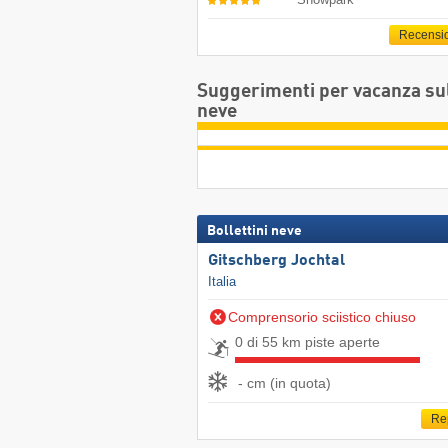
Recensi
Suggerimenti per vacanza su
neve
Bollettini neve
Gitschberg Jochtal
Italia
Comprensorio sciistico chiuso
0 di 55 km piste aperte
- cm (in quota)
Re