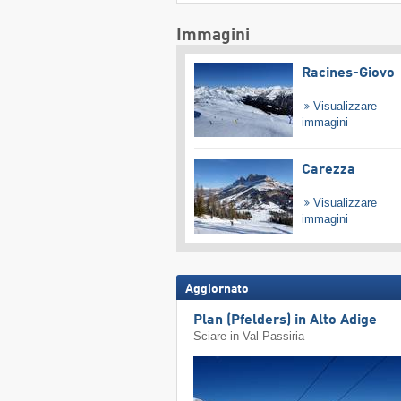
Immagini
Racines-Giovo
Visualizzare
immagini
Carezza
Visualizzare
immagini
Aggiornato
Plan (Pfelders) in Alto Adige
Sciare in Val Passiria