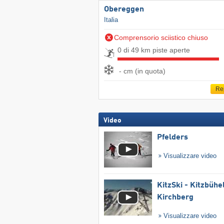
Obereggen
Italia
Comprensorio sciistico chiuso
0 di 49 km piste aperte
- cm (in quota)
Re
Video
Pfelders
Visualizzare video
KitzSki - Kitzbühel
Kirchberg
Visualizzare video