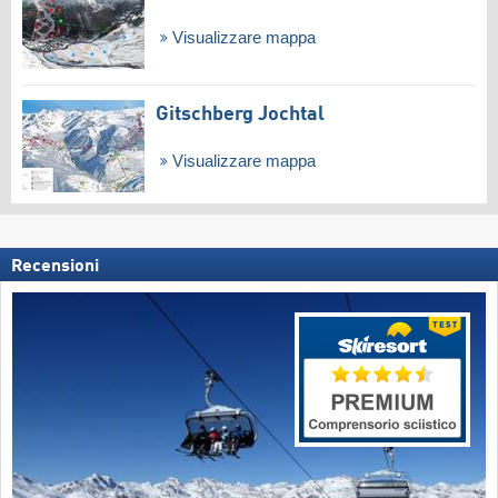
Visualizzare mappa
Gitschberg Jochtal
Visualizzare mappa
Recensioni