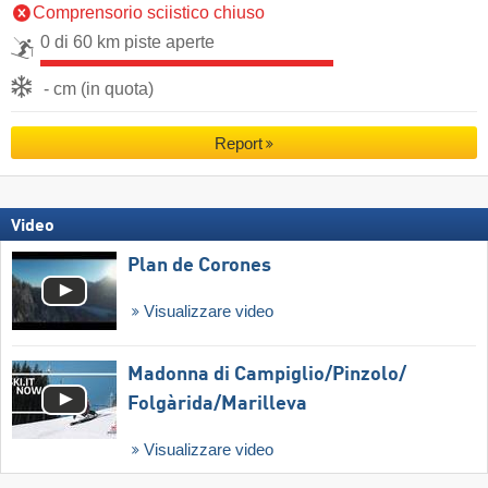
Comprensorio sciistico chiuso
0 di 60 km piste aperte
- cm (in quota)
Report
Video
Plan de Corones
Visualizzare video
Madonna di Campiglio/​Pinzolo/​
Folgàrida/​Marilleva
Visualizzare video