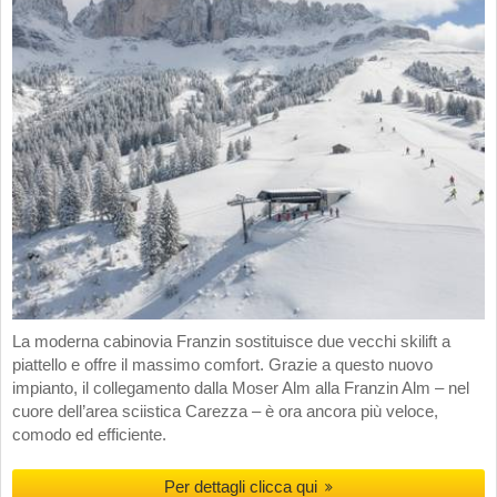
La moderna cabinovia Franzin sostituisce due vecchi skilift a
piattello e offre il massimo comfort. Grazie a questo nuovo
impianto, il collegamento dalla Moser Alm alla Franzin Alm – nel
cuore dell’area sciistica Carezza – è ora ancora più veloce,
comodo ed efficiente.
Per dettagli clicca qui