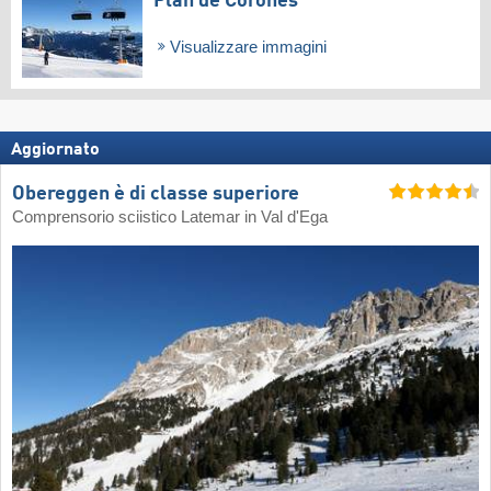
Plan de Corones
Visualizzare immagini
Aggiornato
Obereggen è di classe superiore
Comprensorio sciistico Latemar in Val d'Ega