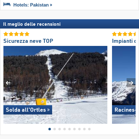
Hotels: Pakistan
Il meglio delle recensioni
Sicurezza neve TOP
Impianti di
Solda all'Ortles
Racines-