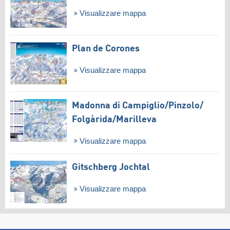
Visualizzare mappa
Plan de Corones
Visualizzare mappa
Madonna di Campiglio/​Pinzolo/​
Folgàrida/​Marilleva
Visualizzare mappa
Gitschberg Jochtal
Visualizzare mappa