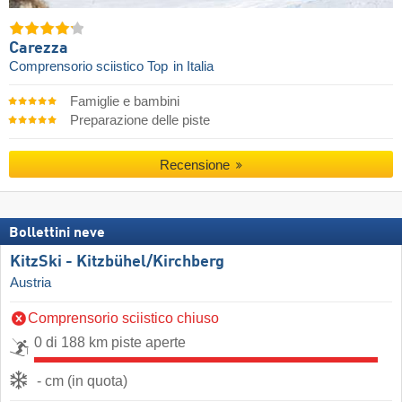
Carezza
Comprensorio sciistico Top
in Italia
Famiglie e bambini
Preparazione delle piste
Recensione
Bollettini neve
KitzSki - Kitzbühel/​Kirchberg
Austria
Comprensorio sciistico chiuso
0 di 188 km piste aperte
- cm (in quota)