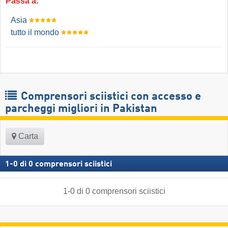
Passa a:
Asia
tutto il mondo
Comprensori sciistici con accesso e
parcheggi migliori in Pakistan
Carta
1
-
0
di
0
comprensori sciistici
1
-
0
di
0
comprensori sciistici