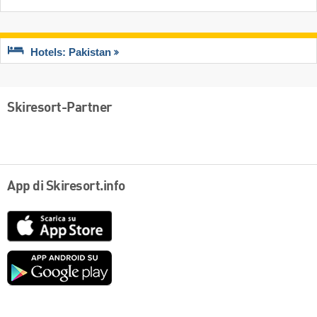
Hotels: Pakistan
Skiresort-Partner
App di Skiresort.info
App
Store
Google
play