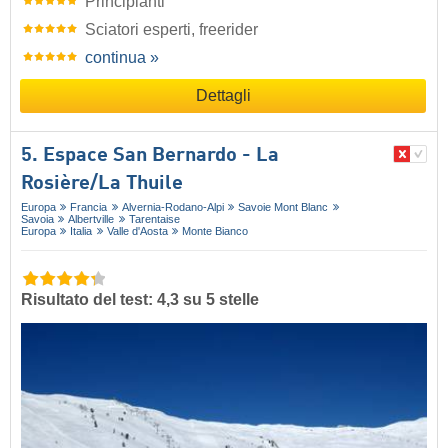
Principianti
Sciatori esperti, freerider
continua »
Dettagli
5. Espace San Bernardo - La
Rosière/​La Thuile
Europa
Francia
Alvernia-Rodano-Alpi
Savoie Mont Blanc
Savoia
Albertville
Tarentaise
Europa
Italia
Valle d'Aosta
Monte Bianco
Risultato del test: 4,3 su 5 stelle