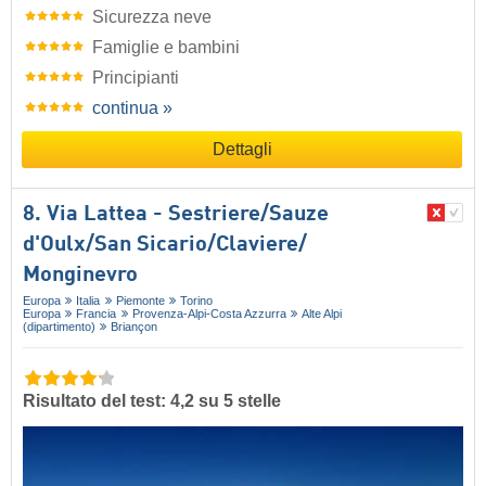
Sicurezza neve
Famiglie e bambini
Principianti
continua »
Dettagli
8. Via Lattea - Sestriere/​Sauze
d'Oulx/​San Sicario/​Claviere/​
Monginevro
Europa
Italia
Piemonte
Torino
Europa
Francia
Provenza-Alpi-Costa Azzurra
Alte Alpi
(dipartimento)
Briançon
Risultato del test: 4,2 su 5 stelle