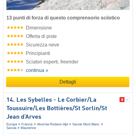
13 punti di forza di questo comprensorio sciistico
Dimensione
Offerta di piste
Sicurezza neve
Principianti
Sciatori esperti, freerider
continua »
Dettagli
14. Les Sybelles - Le Corbier/​La
Toussuire/​Les Bottières/​St Sorlin/​St
Jean d’Arves
Europa
Francia
Alvernia-Rodano-Alpi
Savoie Mont Blanc
Savoia
Maurienne