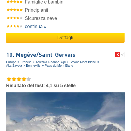
Famiglie e bambini
Principianti
Sicurezza neve
continua »
Dettagli
10. Megève/​Saint-Gervais
Europa
Francia
Alvernia-Rodano-Alpi
Savoie Mont Blanc
Alta Savoia
Bonneville
Pays du Mont Blanc
Risultato del test: 4,1 su 5 stelle