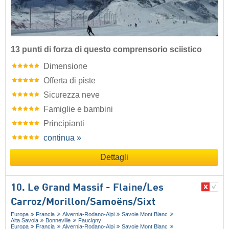
13 punti di forza di questo comprensorio sciistico
Dimensione
Offerta di piste
Sicurezza neve
Famiglie e bambini
Principianti
continua »
Dettagli
10. Le Grand Massif - Flaine/​Les
Carroz/​Morillon/​Samoëns/​Sixt
Europa
Francia
Alvernia-Rodano-Alpi
Savoie Mont Blanc
Alta Savoia
Bonneville
Faucigny
Europa
Francia
Alvernia-Rodano-Alpi
Savoie Mont Blanc