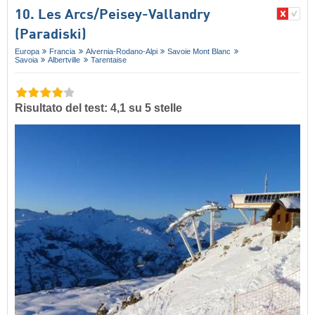
10. Les Arcs/​Peisey-Vallandry
(Paradiski)
Europa
Francia
Alvernia-Rodano-Alpi
Savoie Mont Blanc
Savoia
Albertville
Tarentaise
Risultato del test: 4,1 su 5 stelle