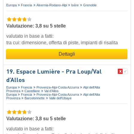
Europa
Francia
Alvernia-Rodano-Alpi
Isère
Grenoble
Valutazione: 3,8 su 5 stelle
valutato in base a fatti:
tra cui: dimensione, offerta di piste, impianti di risalita
Dettagli
19. Espace Lumière - Pra Loup/​Val
d’Allos
Europa
Francia
Provenza-Alpi-Costa Azzurra
Alpi dell'Alta
Provenza
Castellane
Val d'Allos
Europa
Francia
Provenza-Alpi-Costa Azzurra
Alpi dell'Alta
Provenza
Barcelonnette
Valle dell'Ubaye
Valutazione: 3,8 su 5 stelle
valutato in base a fatti: