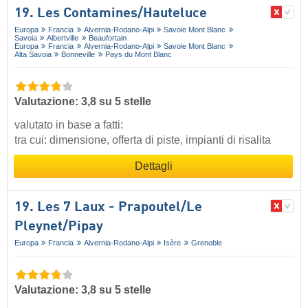
19. Les Contamines/​Hauteluce
Europa
Francia
Alvernia-Rodano-Alpi
Savoie Mont Blanc
Savoia
Albertville
Beaufortain
Europa
Francia
Alvernia-Rodano-Alpi
Savoie Mont Blanc
Alta Savoia
Bonneville
Pays du Mont Blanc
Valutazione: 3,8 su 5 stelle
valutato in base a fatti:
tra cui: dimensione, offerta di piste, impianti di risalita
Dettagli
19. Les 7 Laux - Prapoutel/​Le
Pleynet/​Pipay
Europa
Francia
Alvernia-Rodano-Alpi
Isère
Grenoble
Valutazione: 3,8 su 5 stelle