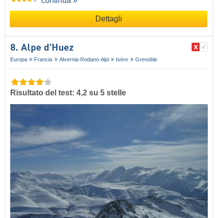
continua »
Dettagli
8. Alpe d'Huez
Europa
Francia
Alvernia-Rodano-Alpi
Isère
Grenoble
Risultato del test: 4,2 su 5 stelle