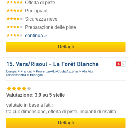
Offerta di piste
Principianti
Sicurezza neve
Preparazione delle piste
continua »
Dettagli
15. Vars/​Risoul - La Forêt Blanche
Europa
Francia
Provenza-Alpi-Costa Azzurra
Alte Alpi
(dipartimento)
Briançon
Valutazione: 3,9 su 5 stelle
valutato in base a fatti:
tra cui: dimensione, offerta di piste, impianti di risalita
Dettagli