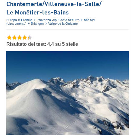
Chantemerle/​Villeneuve-la-Salle/​
Le Monêtier-les-Bains
Europa
Francia
Provenza-Alpi-Costa Azzurra
Alte Alpi
(dipartimento)
Briançon
Vallée de la Guisane
Risultato del test: 4,4 su 5 stelle