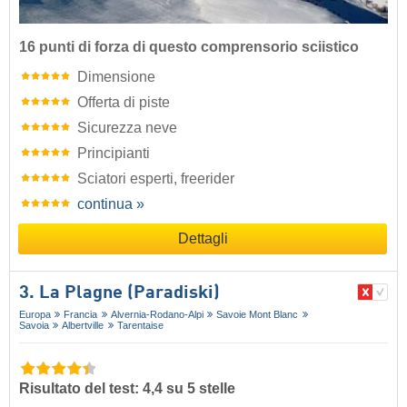
16 punti di forza di questo comprensorio sciistico
Dimensione
Offerta di piste
Sicurezza neve
Principianti
Sciatori esperti, freerider
continua »
Dettagli
3. La Plagne (Paradiski)
Europa
Francia
Alvernia-Rodano-Alpi
Savoie Mont Blanc
Savoia
Albertville
Tarentaise
Risultato del test: 4,4 su 5 stelle