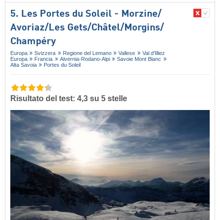
5. Les Portes du Soleil - Morzine/​
Avoriaz/​Les Gets/​Châtel/​Morgins/​
Champéry
Europa
Svizzera
Regione del Lemano
Vallese
Val d’Illiez
Europa
Francia
Alvernia-Rodano-Alpi
Savoie Mont Blanc
Alta Savoia
Portes du Soleil
Risultato del test: 4,3 su 5 stelle