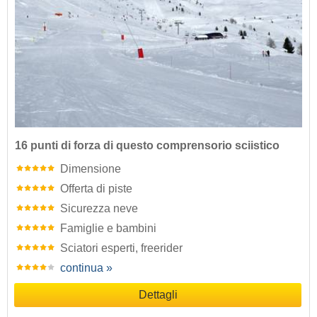
16 punti di forza di questo comprensorio sciistico
Dimensione
Offerta di piste
Sicurezza neve
Famiglie e bambini
Sciatori esperti, freerider
continua »
Dettagli