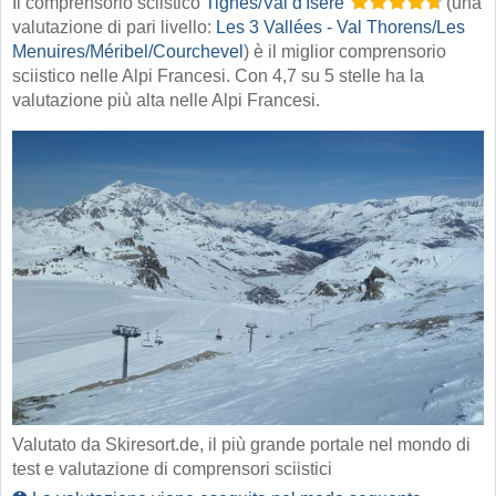
Il comprensorio sciistico
Tignes/​Val d'Isère
(una
valutazione di pari livello:
Les 3 Vallées - Val Thorens/​Les
Menuires/​Méribel/​Courchevel
) è il miglior comprensorio
sciistico nelle Alpi Francesi. Con 4,7 su 5 stelle ha la
valutazione più alta nelle Alpi Francesi.
Valutato da Skiresort.de, il più grande portale nel mondo di
test e valutazione di comprensori sciistici