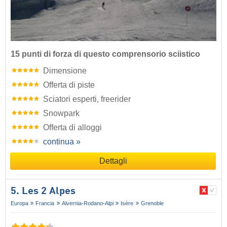
15 punti di forza di questo comprensorio sciistico
Dimensione
Offerta di piste
Sciatori esperti, freerider
Snowpark
Offerta di alloggi
continua »
Dettagli
5. Les 2 Alpes
Europa
Francia
Alvernia-Rodano-Alpi
Isère
Grenoble