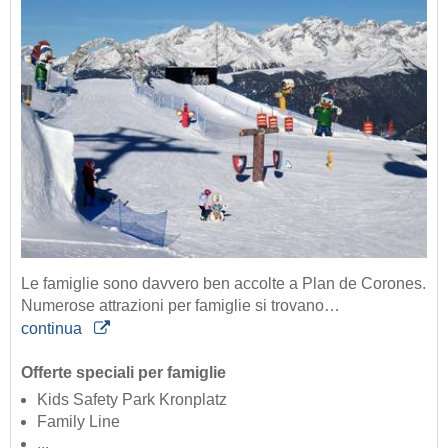
Le famiglie sono davvero ben accolte a Plan de Corones.
Numerose attrazioni per famiglie si trovano…
continua
Offerte speciali per famiglie
Kids Safety Park Kronplatz
Family Line
...