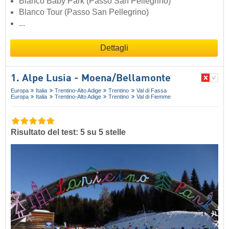
Blanco Baby Park (Passo San Pellegrino)
Blanco Tour (Passo San Pellegrino)
...
Dettagli
1. Alpe Lusia - Moena/​Bellamonte
Europa
Italia
Trentino-Alto Adige
Trentino
Val di Fassa
Europa
Italia
Trentino-Alto Adige
Trentino
Val di Fiemme
Risultato del test: 5 su 5 stelle