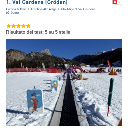
1. Val Gardena (Gröden)
Europa
Italia
Trentino-Alto Adige
Alto Adige
Val Gardena
(Gröden)
Risultato del test: 5 su 5 stelle