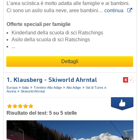
L’area sciistica è molto adatta alle famiglie e ai bambini.
Ci sono un asilo sulla neve, aree bambini…
continua
Offerte speciali per famiglie
Kinderland della scuola di sci Ratschings
Asilo della scuola di sci Ratschings
...
Dettagli
1. Klausberg - Skiworld Ahrntal
Europa
Italia
Trentino-Alto Adige
Alto Adige
Val di Tures e
Aurina
Skiworld Ahrntal
Risultato del test: 5 su 5 stelle