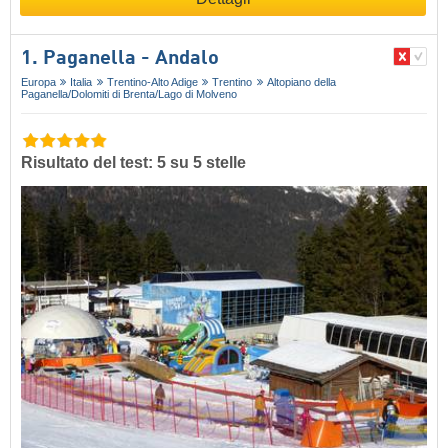
1. Paganella - Andalo
Europa
Italia
Trentino-Alto Adige
Trentino
Altopiano della
Paganella/​Dolomiti di Brenta/​Lago di Molveno
Risultato del test: 5 su 5 stelle