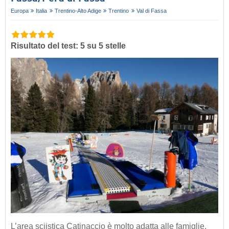
Europa
Italia
Trentino-Alto Adige
Trentino
Val di Fassa
Risultato del test: 5 su 5 stelle
L’area sciistica Catinaccio è molto adatta alle famiglie.