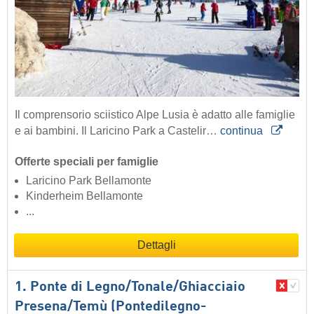
Il comprensorio sciistico Alpe Lusia è adatto alle famiglie
e ai bambini. Il Laricino Park a Castelir…
continua
Offerte speciali per famiglie
Laricino Park Bellamonte
Kinderheim Bellamonte
...
Dettagli
1. Ponte di Legno/​Tonale/​Ghiacciaio
Presena/​Temù (Pontedilegno-