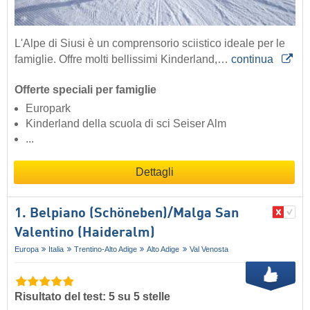
L'Alpe di Siusi è un comprensorio sciistico ideale per le
famiglie. Offre molti bellissimi Kinderland,…
continua
Offerte speciali per famiglie
Europark
Kinderland della scuola di sci Seiser Alm
...
Dettagli
1. Belpiano (Schöneben)/​Malga San
Valentino (Haideralm)
Europa
Italia
Trentino-Alto Adige
Alto Adige
Val Venosta
Risultato del test: 5 su 5 stelle