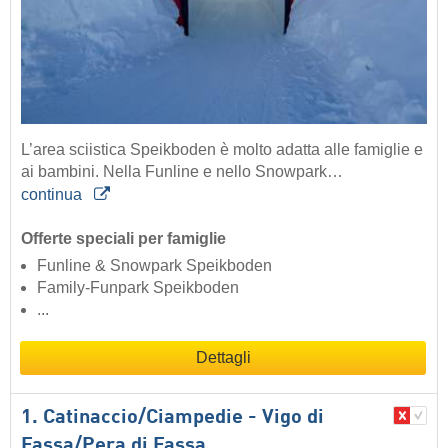
L’area sciistica Speikboden è molto adatta alle famiglie e
ai bambini. Nella Funline e nello Snowpark…
continua
Offerte speciali per famiglie
Funline & Snowpark Speikboden
Family-Funpark Speikboden
...
Dettagli
1. Catinaccio/​Ciampedie - Vigo di
Fassa/​Pera di Fassa