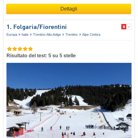
Dettagli
1. Folgaria/​Fiorentini
Europa
Italia
Trentino-Alto Adige
Trentino
Alpe Cimbra
Risultato del test: 5 su 5 stelle