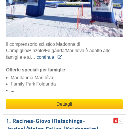
Il comprensorio sciistico Madonna di
Campiglio/Pinzolo/Folgàrida/Marilleva è adatto alle
famiglie e ai…
continua
Offerte speciali per famiglie
Marillandia Marilléva
Family Park Folgàrida
...
Dettagli
1. Racines-Giovo (Ratschings-