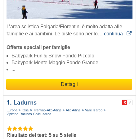
L’area sciistica Folgaria/Fiorentini è molto adatta alle
famiglie e ai bambini. Le piste sono per lo…
continua
Offerte speciali per famiglie
Babypark Fun & Snow Fondo Piccolo
Babypark Monte Maggio Fondo Grande
...
Dettagli
1. Ladurns
Europa
Italia
Trentino-Alto Adige
Alto Adige
Valle Isarco
Vipiteno-Racines-Colle Isarco
Risultato del test: 5 su 5 stelle