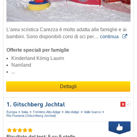
L’area sciistica Carezza è molto adatta alle famiglie e ai
bambini. Sono disponibili corsi di sci per…
continua
Offerte speciali per famiglie
Kinderland König Laurin
Naniland
...
Dettagli
1. Gitschberg Jochtal
Europa
Italia
Trentino-Alto Adige
Alto Adige
Valle Isarco
Rio Pusteria (Gitschberg Jochtal)
Risultato del test: 5 su 5 stelle