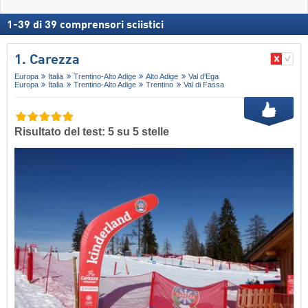
1
-
39
di
39
comprensori sciistici
1. Carezza
Europa
Italia
Trentino-Alto Adige
Alto Adige
Val d'Ega
Europa
Italia
Trentino-Alto Adige
Trentino
Val di Fassa
Risultato del test: 5 su 5 stelle