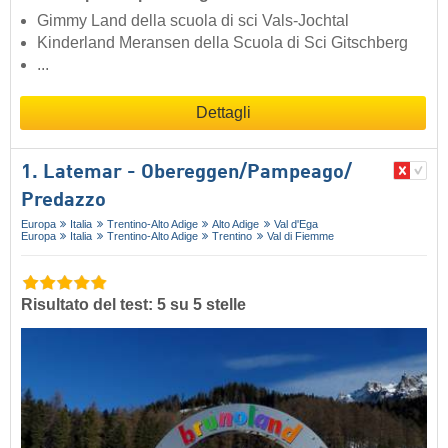
Gimmy Land della scuola di sci Vals-Jochtal
Kinderland Meransen della Scuola di Sci Gitschberg
...
Dettagli
1. Latemar - Obereggen/​Pampeago/​
Predazzo
Europa
Italia
Trentino-Alto Adige
Alto Adige
Val d'Ega
Europa
Italia
Trentino-Alto Adige
Trentino
Val di Fiemme
Risultato del test: 5 su 5 stelle