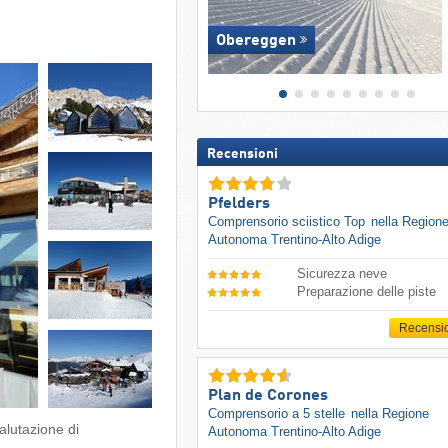
Obereggen
Recensioni
Pfelders
Comprensorio sciistico Top
nella Region
Autonoma Trentino-Alto Adige
Sicurezza neve
Preparazione delle piste
Recensi
Plan de Corones
Comprensorio a 5 stelle
nella Regione
alutazione di
Autonoma Trentino-Alto Adige