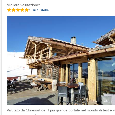
Migliore valutazione:
5 su 5 stelle
Valutato da Skiresort.de, il più grande portale nel mondo di test e v