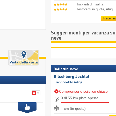
Impianti di risalita
Ristoranti in quota, rifugi
Recensi
Suggerimenti per vacanza su
neve
Vista della carta
Bollettini neve
Gitschberg Jochtal
Trentino-Alto Adige
Comprensorio sciistico chiuso
0 di 55 km piste aperte
- cm (in quota)