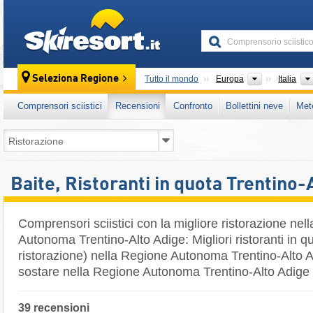
skiresort
Continenti
Seleziona Regione
Tutto il mondo
Europa
Italia
Comprensori sciistici
Recensioni
Confronto
Bollettini neve
Met
Baite, Ristoranti in quota Trentino-
Comprensori sciistici con la migliore ristorazione nel
Autonoma Trentino-Alto Adige: Migliori ristoranti in q
ristorazione) nella Regione Autonoma Trentino-Alto A
sostare nella Regione Autonoma Trentino-Alto Adige in
39 recensioni