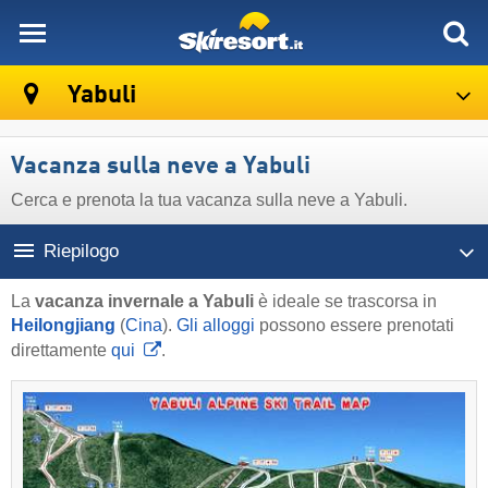
skiresort
Yabuli
Vacanza sulla neve a Yabuli
Cerca e prenota la tua vacanza sulla neve a Yabuli.
Riepilogo
La
vacanza invernale a Yabuli
è ideale se trascorsa in
Heilongjiang
(
Cina
).
Gli alloggi
possono essere prenotati
direttamente
qui
.