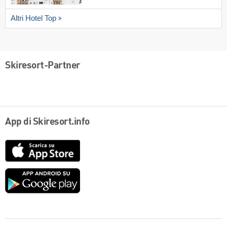
Altri Hotel Top
Skiresort-Partner
App di Skiresort.info
App
Store
Google
play