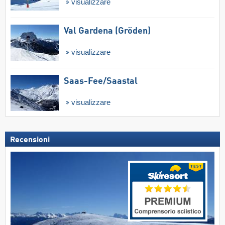
visualizzare
Val Gardena (Gröden)
visualizzare
Saas-Fee/​Saastal
visualizzare
Recensioni