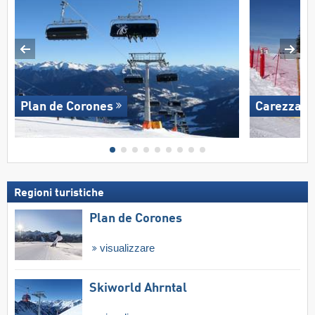
Plan de Corones
Carezza
Regioni turistiche
Plan de Corones
visualizzare
Skiworld Ahrntal