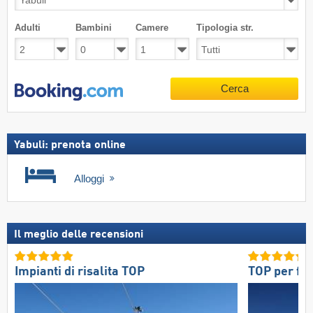
Adulti
Bambini
Camere
Tipologia str.
Cerca
Yabuli: prenota online
Alloggi
Il meglio delle recensioni
Impianti di risalita TOP
TOP per fa