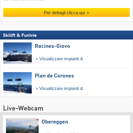
Per dettagli clicca qui
Skilift & Funivie
Racines-Giovo
Visualizzare impianti &
Plan de Corones
Visualizzare impianti &
Live-Webcam
Obereggen