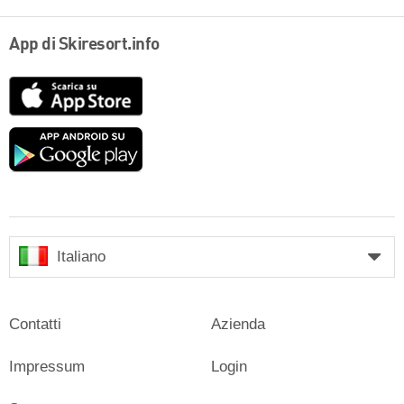
App di Skiresort.info
App
Store
Google
play
Italiano
Contatti
Azienda
Impressum
Login