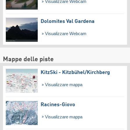
Visualizzare Webcam
Dolomites Val Gardena
Visualizzare Webcam
Mappe delle piste
KitzSki - Kitzbühel/​Kirchberg
Visualizzare mappa
Racines-Giovo
Visualizzare mappa