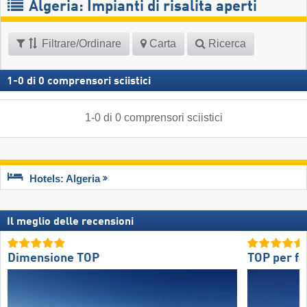
Algeria: Impianti di risalita aperti
Filtrare/Ordinare
Carta
Ricerca
1
-
0
di
0
comprensori sciistici
1
-
0
di
0
comprensori sciistici
Hotels: Algeria
Il meglio delle recensioni
Dimensione TOP
TOP per fa