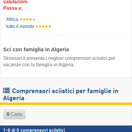
valutazioni.
Passa a:
Africa
tutto il mondo
Sci con famiglia in Algeria
Skiresort.it presenta i migliori comprensori sciistici per
vacanze con la famiglia in Algeria.
Comprensori sciistici per famiglie in
Algeria
Carta
1
-
0
di
0
comprensori sciistici