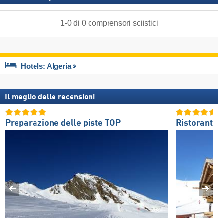
1
-
0
di
0
comprensori sciistici
Hotels: Algeria
Il meglio delle recensioni
Preparazione delle piste TOP
Ristoranti