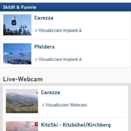
Skilift & Funivie
Carezza
Visualizzare impianti &
Pfelders
Visualizzare impianti &
Live-Webcam
Carezza
Visualizzare Webcam
KitzSki - Kitzbühel/​Kirchberg