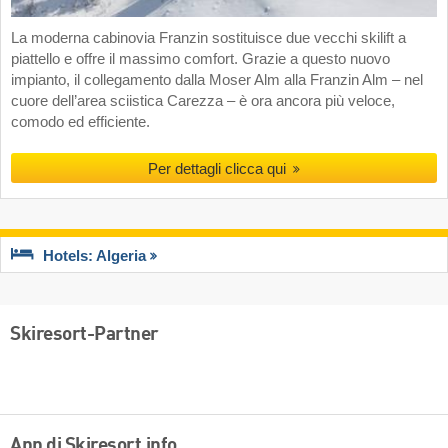
La moderna cabinovia Franzin sostituisce due vecchi skilift a
piattello e offre il massimo comfort. Grazie a questo nuovo
impianto, il collegamento dalla Moser Alm alla Franzin Alm – nel
cuore dell’area sciistica Carezza – è ora ancora più veloce,
comodo ed efficiente.
Per dettagli clicca qui
Hotels: Algeria
Skiresort-Partner
App di Skiresort.info