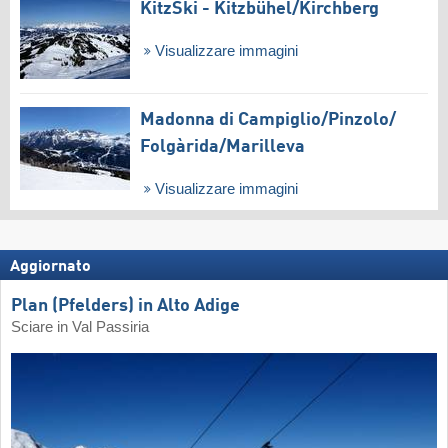
KitzSki - Kitzbühel/​Kirchberg
Visualizzare immagini
Madonna di Campiglio/​Pinzolo/​
Folgàrida/​Marilleva
Visualizzare immagini
Aggiornato
Plan (Pfelders) in Alto Adige
Sciare in Val Passiria