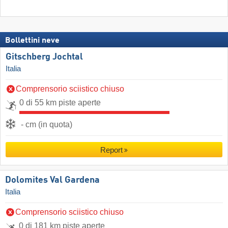
Bollettini neve
Gitschberg Jochtal
Italia
Comprensorio sciistico chiuso
0 di 55 km piste aperte
- cm (in quota)
Report
Dolomites Val Gardena
Italia
Comprensorio sciistico chiuso
0 di 181 km piste aperte