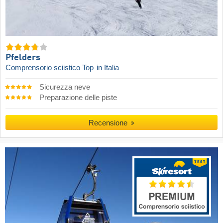
Pfelders
Comprensorio sciistico Top
in Italia
Sicurezza neve
Preparazione delle piste
Recensione