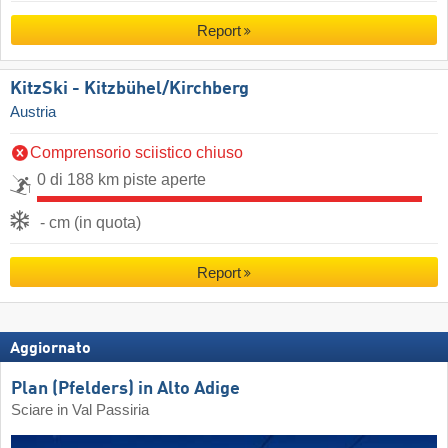
Report
KitzSki - Kitzbühel/​Kirchberg
Austria
Comprensorio sciistico chiuso
0 di 188 km piste aperte
- cm (in quota)
Report
Aggiornato
Plan (Pfelders) in Alto Adige
Sciare in Val Passiria