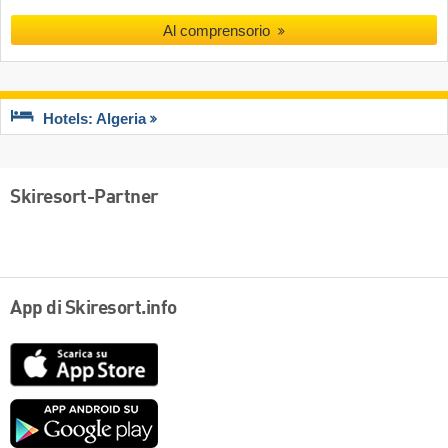
Al comprensorio
Hotels: Algeria
Skiresort-Partner
App di Skiresort.info
App
Store
Google
play