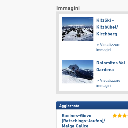
Immagini
KitzSki -
Kitzbühel/​
Kirchberg
Visualizzare
immagini
Dolomites Val
Gardena
Visualizzare
immagini
Aggiornato
Racines-Giovo
(Ratschings-Jaufen)/​
Malga Calice