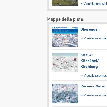
Visualizzare W
Mappe delle piste
Obereggen
Visualizzare ma
KitzSki -
Kitzbühel/​
Kirchberg
Visualizzare ma
Racines-Giovo
Visualizzare ma