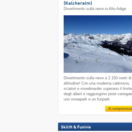
(Kalcheralm)
Divertimento sulla neve in Alto Adige
Divertimento sulla neve a 2.150 metri di
altitudine! Con una moderna cabinovia,
sciatori e snowboarder superano il limit
degli alberi e raggiungono piste variegat
uno snowpark e un funpark.
Al comprensor
Skilift & Funivie