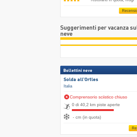
Recensi
Suggerimenti per vacanza su
neve
Bollettini neve
Solda all'Ortles
Italia
Comprensorio sciistico chiuso
0 di 40,2 km piste aperte
- cm (in quota)
Re