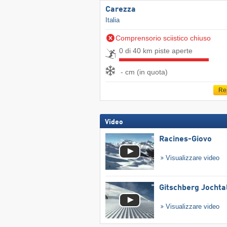
Carezza
Italia
Comprensorio sciistico chiuso
0 di 40 km piste aperte
- cm (in quota)
Re
Video
Racines-Giovo
Visualizzare video
Gitschberg Jochta
Visualizzare video