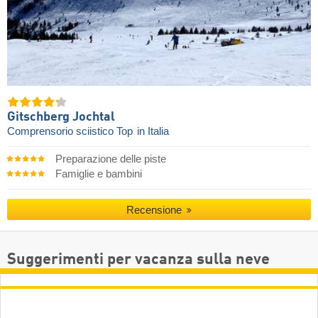
Gitschberg Jochtal
Comprensorio sciistico Top
in Italia
Preparazione delle piste
Famiglie e bambini
Recensione
Suggerimenti per vacanza sulla neve