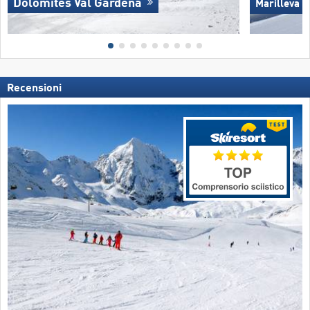
Dolomites Val Gardena
Marilleva
Recensioni