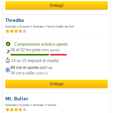
Dettagli
Thredbo
Australia e Oceania
Australia
Nuovo Galles del Sud
Comprensorio sciistico aperto
36 di 52 km piste
(69% aperte)
14 su 15 impianti di risalita
68 cm in quota
(2037 m)
34 cm a valle
(1365 m)
Dettagli
Mt. Buller
Australia e Oceania
Australia
Victoria