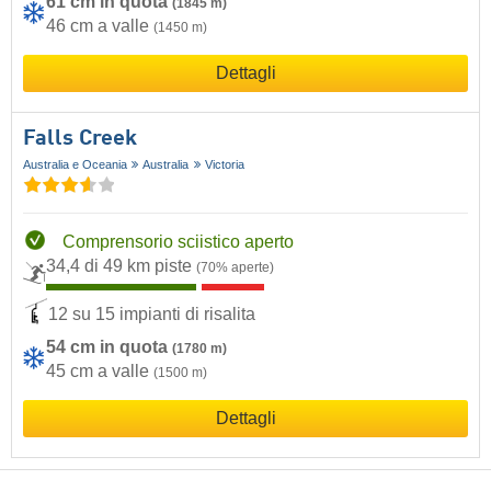
61 cm in quota
(1845 m)
46 cm a valle
(1450 m)
Dettagli
Falls Creek
Australia e Oceania
Australia
Victoria
Comprensorio sciistico aperto
34,4 di 49 km piste
(70% aperte)
12 su 15 impianti di risalita
54 cm in quota
(1780 m)
45 cm a valle
(1500 m)
Dettagli