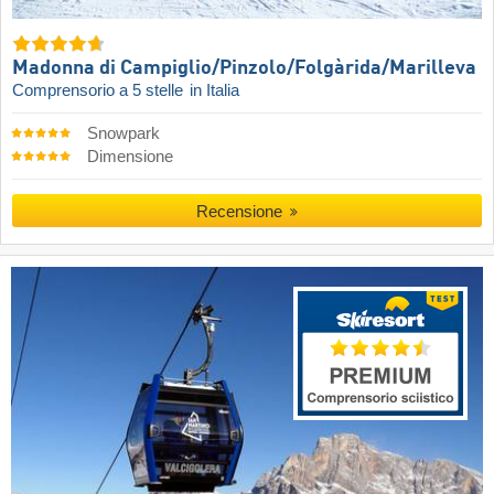
Madonna di Campiglio/​Pinzolo/​Folgàrida/​Marilleva
Comprensorio a 5 stelle
in Italia
Snowpark
Dimensione
Recensione