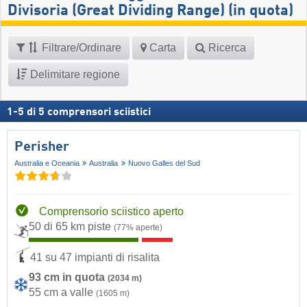
Divisoria (Great Dividing Range) (in quota)
Filtrare/Ordinare
Carta
Ricerca
Delimitare regione
1
-
5
di
5
comprensori sciistici
Perisher
Australia e Oceania
Australia
Nuovo Galles del Sud
Comprensorio sciistico aperto
50 di 65 km piste
(77% aperte)
41 su 47 impianti di risalita
93 cm in quota
(2034 m)
55 cm a valle
(1605 m)