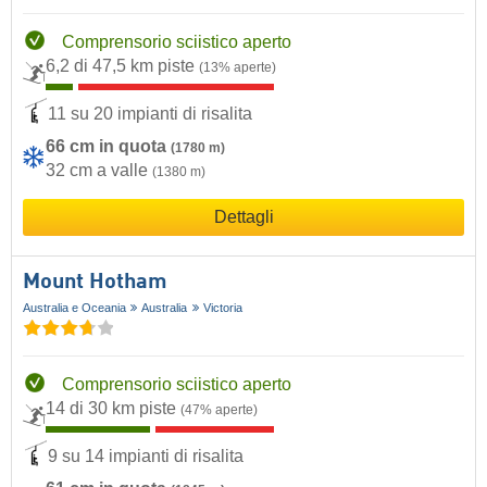
Comprensorio sciistico aperto
6,2 di 47,5 km piste
(13% aperte)
11 su 20 impianti di risalita
66 cm in quota
(1780 m)
32 cm a valle
(1380 m)
Dettagli
Mount Hotham
Australia e Oceania
Australia
Victoria
Comprensorio sciistico aperto
14 di 30 km piste
(47% aperte)
9 su 14 impianti di risalita