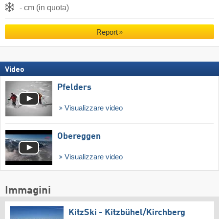
- cm (in quota)
Report
Video
Pfelders
Visualizzare video
Obereggen
Visualizzare video
Immagini
KitzSki - Kitzbühel/​Kirchberg