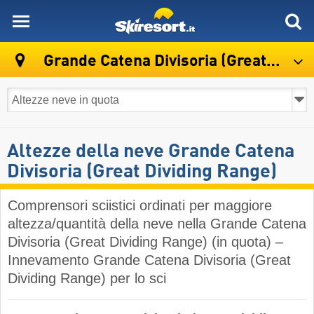
skiresort
Grande Catena Divisoria (Great Dividing Range)
Altezze della neve Grande Catena
Divisoria (Great Dividing Range)
Comprensori sciistici ordinati per maggiore
altezza/quantità della neve nella Grande Catena
Divisoria (Great Dividing Range) (in quota) –
Innevamento Grande Catena Divisoria (Great
Dividing Range) per lo sci