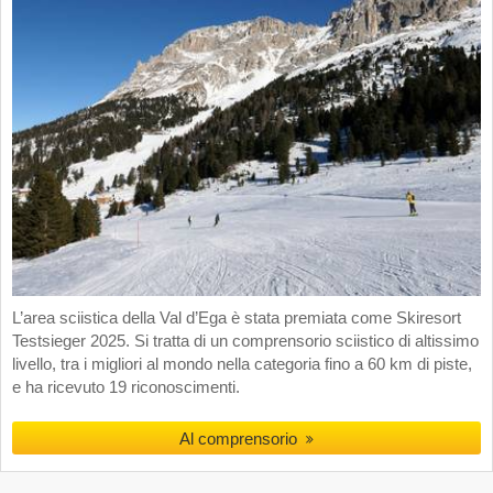
L’area sciistica della Val d’Ega è stata premiata come Skiresort
Testsieger 2025. Si tratta di un comprensorio sciistico di altissimo
livello, tra i migliori al mondo nella categoria fino a 60 km di piste,
e ha ricevuto 19 riconoscimenti.
Al comprensorio