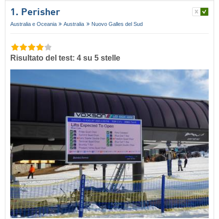
1. Perisher
Australia e Oceania
Australia
Nuovo Galles del Sud
Risultato del test: 4 su 5 stelle