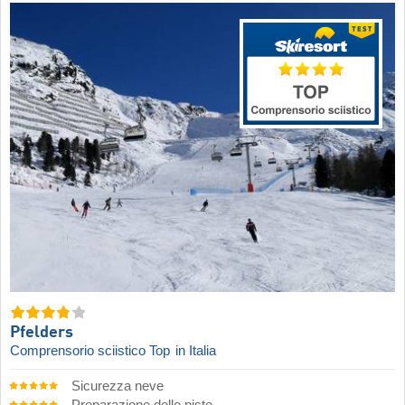
Pfelders
Comprensorio sciistico Top
in Italia
Sicurezza neve
Preparazione delle piste