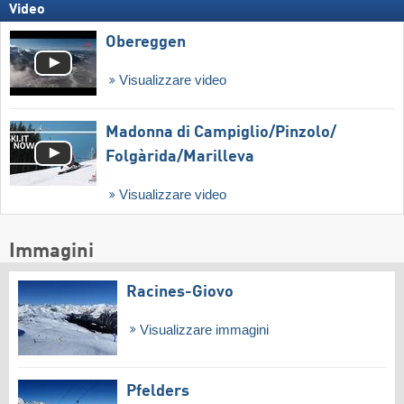
Video
Obereggen
Visualizzare video
Madonna di Campiglio/​Pinzolo/​
Folgàrida/​Marilleva
Visualizzare video
Immagini
Racines-Giovo
Visualizzare immagini
Pfelders