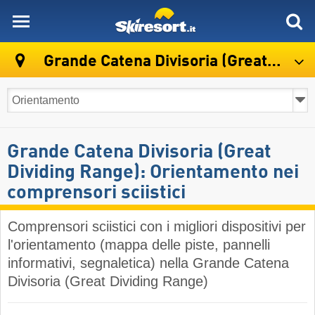
skiresort
Grande Catena Divisoria (Great Dividing Range)
Grande Catena Divisoria (Great
Dividing Range): Orientamento nei
comprensori sciistici
Comprensori sciistici con i migliori dispositivi per
l'orientamento (mappa delle piste, pannelli
informativi, segnaletica) nella Grande Catena
Divisoria (Great Dividing Range)