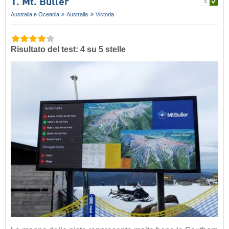
1. Mt. Buller
Australia e Oceania
Australia
Victoria
Risultato del test: 4 su 5 stelle