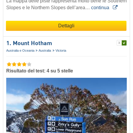
La mappa delle piste rappresenta molto bene le Southern
Slopes e le Northern Slopes dell’area…
continua
Dettagli
1. Mount Hotham
Australia e Oceania
Australia
Victoria
Risultato del test: 4 su 5 stelle