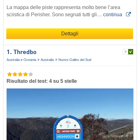
La mappa delle piste rappresenta molto bene l’area
sciistica di Perisher. Sono segnati tutti gli…
continua
Dettagli
1. Thredbo
Australia e Oceania
Australia
Nuovo Galles del Sud
Risultato del test: 4 su 5 stelle