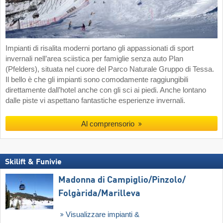
Impianti di risalita moderni portano gli appassionati di sport
invernali nell’area sciistica per famiglie senza auto Plan
(Pfelders), situata nel cuore del Parco Naturale Gruppo di Tessa.
Il bello è che gli impianti sono comodamente raggiungibili
direttamente dall’hotel anche con gli sci ai piedi. Anche lontano
dalle piste vi aspettano fantastiche esperienze invernali.
Al comprensorio
Skilift & Funivie
Madonna di Campiglio/​Pinzolo/​
Folgàrida/​Marilleva
Visualizzare impianti &