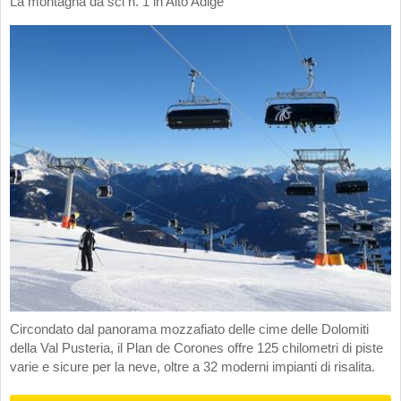
La montagna da sci n. 1 in Alto Adige
Circondato dal panorama mozzafiato delle cime delle Dolomiti
della Val Pusteria, il Plan de Corones offre 125 chilometri di piste
varie e sicure per la neve, oltre a 32 moderni impianti di risalita.