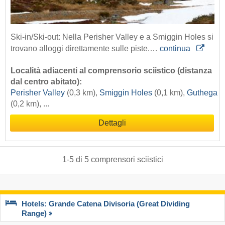
Ski-in/Ski-out: Nella Perisher Valley e a Smiggin Holes si
trovano alloggi direttamente sulle piste.…
continua
Località adiacenti al comprensorio sciistico (distanza
dal centro abitato):
Perisher Valley
(0,3 km),
Smiggin Holes
(0,1 km),
Guthega
(0,2 km), ...
Dettagli
1
-
5
di
5
comprensori sciistici
Hotels: Grande Catena Divisoria (Great Dividing
Range)