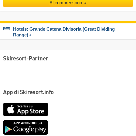
Al comprensorio
Hotels: Grande Catena Divisoria (Great Dividing
Range)
Skiresort-Partner
App di Skiresort.info
App
Store
Google
play