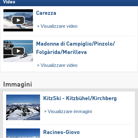
Video
Carezza
Visualizzare video
Madonna di Campiglio/​Pinzolo/​
Folgàrida/​Marilleva
Visualizzare video
Immagini
KitzSki - Kitzbühel/​Kirchberg
Visualizzare immagini
Racines-Giovo