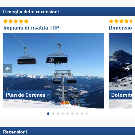
Il meglio delle recensioni
Impianti di risalita TOP
Dimension
Plan de Corones
Dolomite
Recensioni