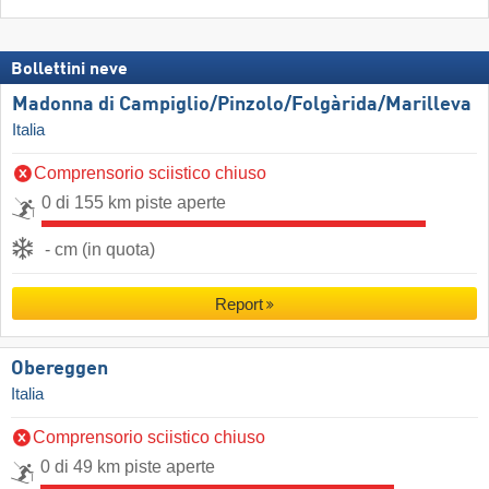
Bollettini neve
Madonna di Campiglio/​Pinzolo/​Folgàrida/​Marilleva
Italia
Comprensorio sciistico chiuso
0 di 155 km piste aperte
- cm (in quota)
Report
Obereggen
Italia
Comprensorio sciistico chiuso
0 di 49 km piste aperte