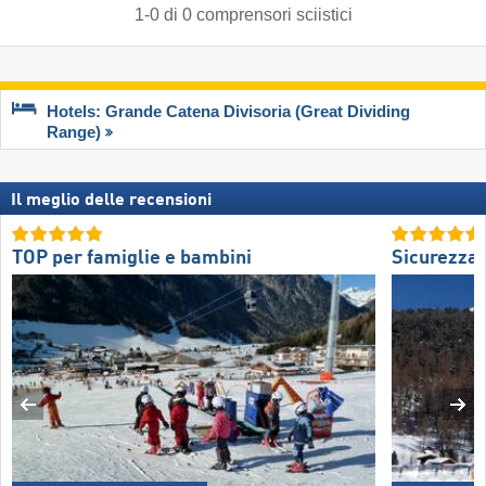
1
-
0
di
0
comprensori sciistici
Hotels: Grande Catena Divisoria (Great Dividing
Range)
Il meglio delle recensioni
TOP per famiglie e bambini
Sicurezza