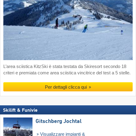
L’area sciistica KitzSki è stata testata da Skiresort secondo 18
criteri e premiata come area sciistica vincitrice del test a 5 stelle.
Per dettagli clicca qui
Skilift & Funivie
Gitschberg Jochtal
Visualizzare impianti &