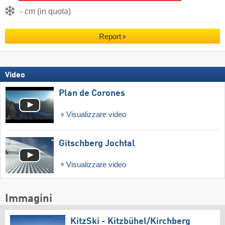
- cm (in quota)
Report
Video
Plan de Corones
Visualizzare video
Gitschberg Jochtal
Visualizzare video
Immagini
KitzSki - Kitzbühel/​Kirchberg