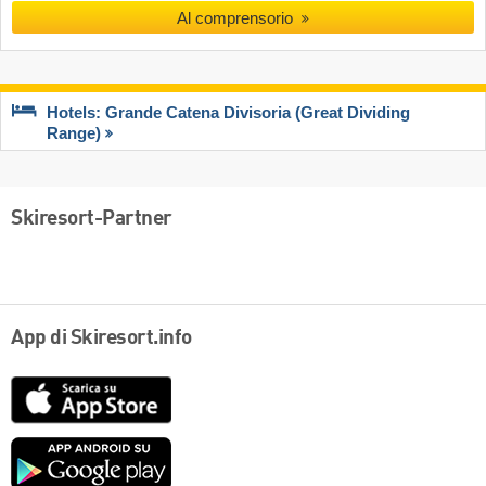
Al comprensorio
Hotels: Grande Catena Divisoria (Great Dividing
Range)
Skiresort-Partner
App di Skiresort.info
App
Store
Google
play