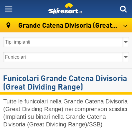
skiresort
Grande Catena Divisoria (Great Dividing Range)
Funicolari Grande Catena Divisoria
(Great Dividing Range)
Tutte le funicolari nella Grande Catena Divisoria
(Great Dividing Range) nei comprensori sciistici
(Impianti su binari nella Grande Catena
Divisoria (Great Dividing Range)/SSB)