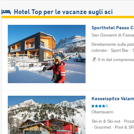
Hotel Top per le vacanze sugli sci
Sporthotel Passo 
San Giovanni di Fass
Direttamente sulla pis
colorato · Sport Bar ·
0 m dal comprensor
Kesselspitze Valam
S
Obertauern
Ski-in & Ski-out · Posiz
· Gourmet · Pool & SP