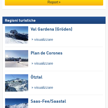
Report
Regioni turistiche
Val Gardena (Gröden)
visualizzare
Plan de Corones
visualizzare
Ötztal
visualizzare
Saas-Fee/​Saastal