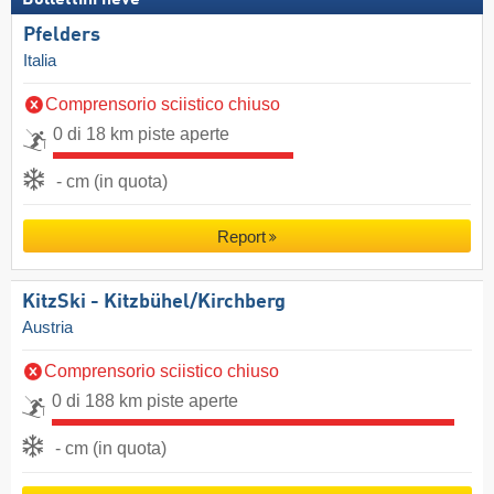
Pfelders
Italia
Comprensorio sciistico chiuso
0 di 18 km piste aperte
- cm (in quota)
Report
KitzSki - Kitzbühel/​Kirchberg
Austria
Comprensorio sciistico chiuso
0 di 188 km piste aperte
- cm (in quota)