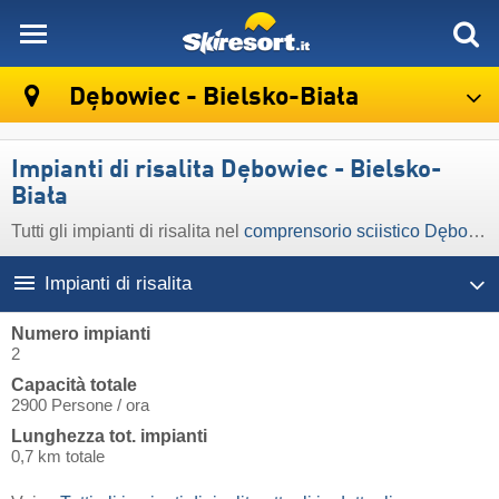
skiresort
Dębowiec - Bielsko-Biała
Impianti di risalita Dębowiec - Bielsko-
Biała
Tutti gli impianti di risalita nel
comprensorio sciistico Dębowiec - Bielsko-Biała
Impianti di risalita
Numero impianti
2
Capacità totale
2900 Persone / ora
Lunghezza tot. impianti
0,7 km totale