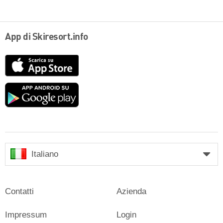
App di Skiresort.info
App
Store
Google
play
Italiano
Contatti
Azienda
Impressum
Login