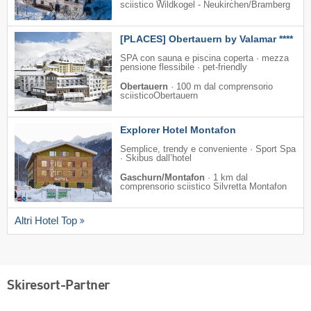
sciistico Wildkogel - Neukirchen/​Bramberg
[PLACES] Obertauern by Valamar ****
SPA con sauna e piscina coperta · mezza
pensione flessibile · pet-friendly
Obertauern
·
100 m dal comprensorio
sciisticoObertauern
Explorer Hotel Montafon
Semplice, trendy e conveniente · Sport Spa
· Skibus dall’hotel
Gaschurn/Montafon
·
1 km dal
comprensorio sciistico Silvretta Montafon
Altri Hotel Top
Skiresort-Partner