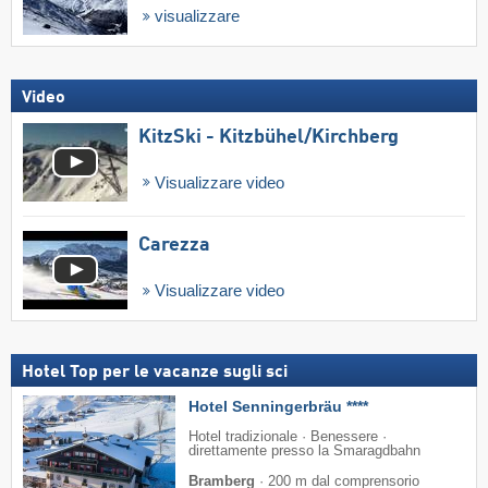
visualizzare
Video
KitzSki - Kitzbühel/​Kirchberg
Visualizzare video
Carezza
Visualizzare video
Hotel Top per le vacanze sugli sci
Hotel Senningerbräu ****
Hotel tradizionale · Benessere ·
direttamente presso la Smaragdbahn
Bramberg
·
200 m dal comprensorio