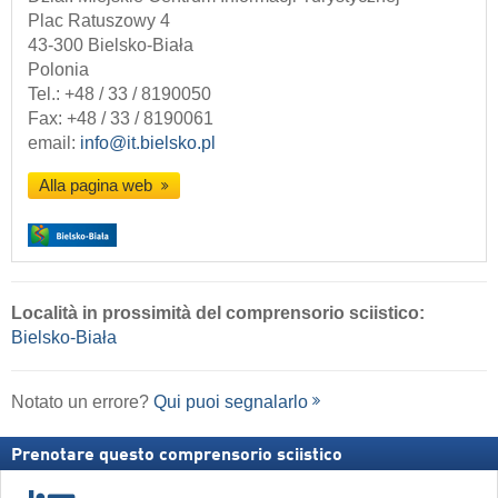
Plac Ratuszowy 4
43-300 Bielsko-Biała
Polonia
Tel.:
+48 / 33 / 8190050
Fax: +48 / 33 / 8190061
email:
info@it.bielsko.pl
Alla pagina web
Località
in prossimità del comprensorio sciistico:
Bielsko-Biała
Notato un errore?
Qui puoi segnalarlo
Prenotare questo comprensorio sciistico