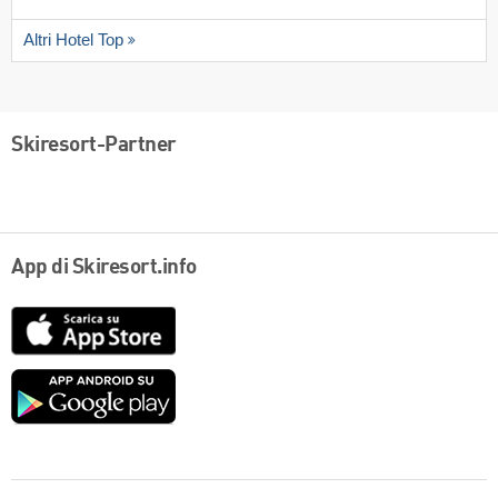
Altri Hotel Top
Skiresort-Partner
App di Skiresort.info
App
Store
Google
play