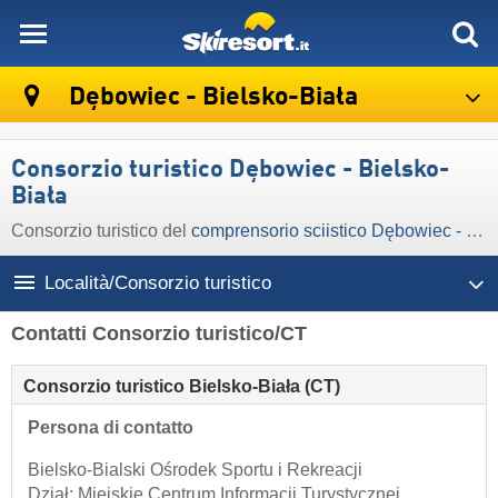
skiresort
Dębowiec - Bielsko-Biała
Consorzio turistico Dębowiec - Bielsko-
Biała
Consorzio turistico del
comprensorio sciistico Dębowiec - Bielsko-Biała
Località/Consorzio turistico
Contatti Consorzio turistico/CT
Consorzio turistico Bielsko-Biała (CT)
Persona di contatto
Bielsko-Bialski Ośrodek Sportu i Rekreacji
Dział: Miejskie Centrum Informacji Turystycznej