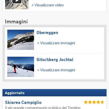
Visualizzare video
Immagini
Obereggen
Visualizzare immagini
Gitschberg Jochtal
Visualizzare immagini
Aggiornato
Skiarea Campiglio
Il più grande comprensorio sciistico del Trentino