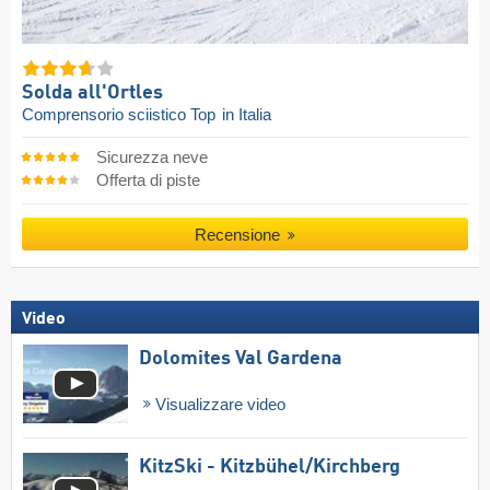
Solda all'Ortles
Comprensorio sciistico Top
in Italia
Sicurezza neve
Offerta di piste
Recensione
Video
Dolomites Val Gardena
Visualizzare video
KitzSki - Kitzbühel/​Kirchberg