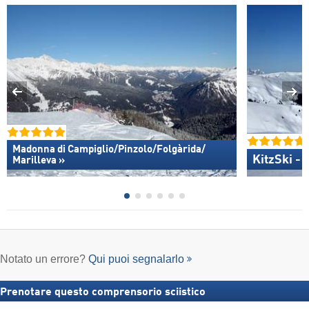
Madonna di Campiglio/​Pinzolo/​Folgàrida/​
KitzSki - 
Marilleva »
Notato un errore?
Qui puoi segnalarlo
Prenotare questo comprensorio sciistico