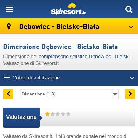
skiresort
Dębowiec - Bielsko-Biała
Dimensione Dębowiec - Bielsko-Biała
Dimensione del
comprensorio sciistico Dębowiec - Bielsko-Biała
Valutazione di Skiresort.it
Criteri di valutazione
Valutazione
Valutato da
Skiresort.it
, il più grande portale nel mondo di