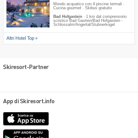
Mondo acquatico con 4 piscine termali ·
Cucina gourmet · Skibus gratuito
Bad Hofgastein
·
1 km dal comprensorio
sciistico Bad Gastein/​Bad Hofgastein -
Schlossalm/​Angertal/​Stubnerkogel
Altri Hotel Top
Skiresort-Partner
App di Skiresort.info
App
Store
Google