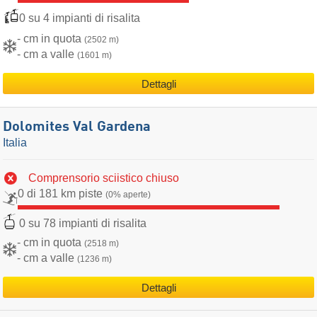
0 su 4 impianti di risalita
- cm in quota
(2502 m)
- cm a valle
(1601 m)
Dettagli
Dolomites Val Gardena
Italia
Comprensorio sciistico chiuso
0 di 181 km piste
(0% aperte)
0 su 78 impianti di risalita
- cm in quota
(2518 m)
- cm a valle
(1236 m)
Dettagli