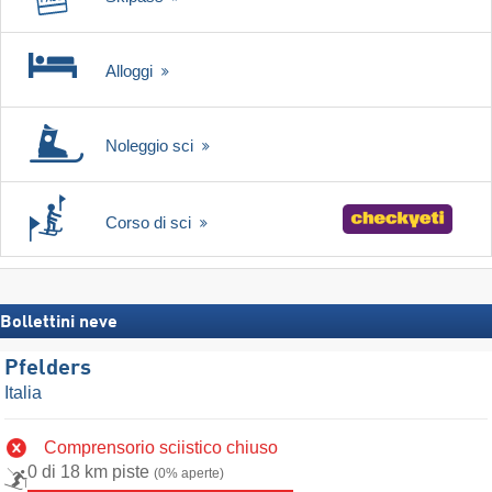
Alloggi
Noleggio sci
Corso di sci
Bollettini neve
Pfelders
Italia
Comprensorio sciistico chiuso
0 di 18 km piste
(0% aperte)