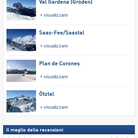
Val Gardena (Gröden)
visualizzare
Saas-Fee/​Saastal
visualizzare
Plan de Corones
visualizzare
Ötztal
visualizzare
Il meglio delle recensioni