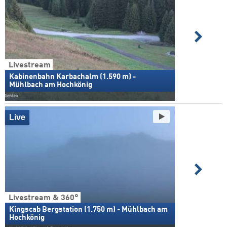
Livestream
Kabinenbahn Karbachalm (1.590 m) -
Mühlbach am Hochkönig
Live
Livestream & 360°
Kingscab Bergstation (1.750 m) - Mühlbach am
Hochkönig