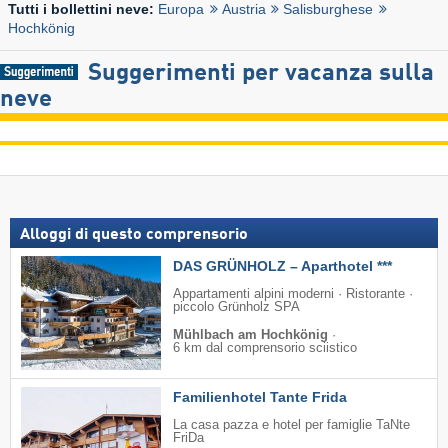
Europa
Austria
Salisburghese
Tutti i bollettini neve:
Hochkönig
Suggerimenti per vacanza sulla
neve
Alloggi di questo comprensorio
DAS GRÜNHOLZ – Aparthotel ***
Appartamenti alpini moderni · Ristorante ·
piccolo Grünholz SPA
Mühlbach am Hochkönig
·
6 km dal comprensorio sciistico
Familienhotel Tante Frida
La casa pazza e hotel per famiglie TaNte
FriDa