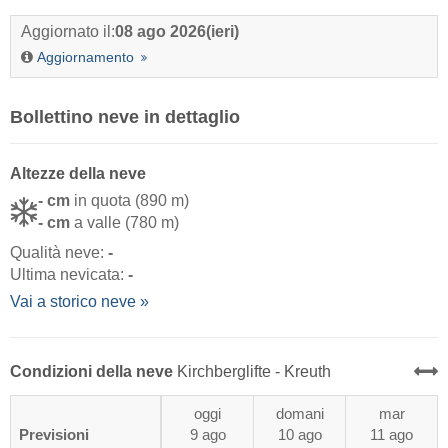
Aggiornato il:
08 ago 2026
(ieri)
Aggiornamento
Bollettino neve in dettaglio
Altezze della neve
- cm
in quota (890 m)
- cm
a valle (780 m)
Qualità neve:
-
Ultima nevicata:
-
Vai a storico neve »
Condizioni della neve
Kirchberglifte - Kreuth
oggi
domani
mar
Previsioni
9 ago
10 ago
11 ago