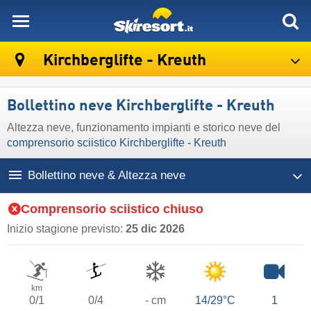
skiresort
Kirchberglifte - Kreuth
Bollettino neve Kirchberglifte - Kreuth
Altezza neve, funzionamento impianti e storico neve del
comprensorio sciistico Kirchberglifte - Kreuth
Bollettino neve & Altezza neve
Comprensorio sciistico chiuso
Inizio stagione previsto:
25 dic 2026
km
0/1
0/4
- cm
14/29°C
1