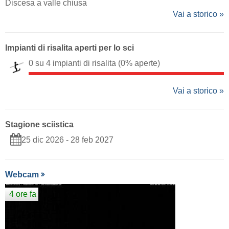
Discesa a valle chiusa
Vai a storico »
Impianti di risalita aperti per lo sci
0 su 4 impianti di risalita
(0% aperte)
Vai a storico »
Stagione sciistica
25 dic 2026 - 28 feb 2027
Webcam
4 ore fa