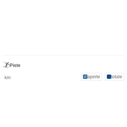
Piste
aperte
totale
km